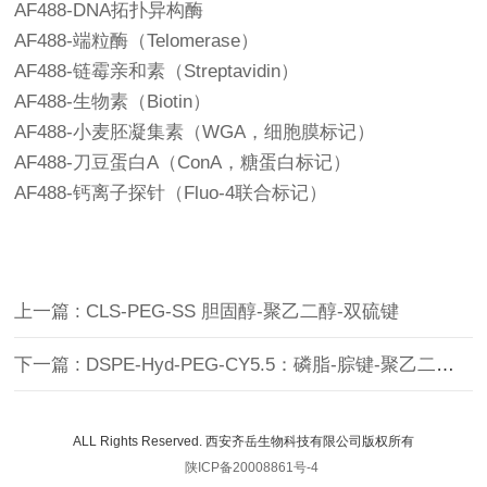
AF488-DNA拓扑异构酶
AF488-端粒酶（Telomerase）
AF488-链霉亲和素（Streptavidin）
AF488-生物素（Biotin）
AF488-小麦胚凝集素（WGA，细胞膜标记）
AF488-刀豆蛋白A（ConA，糖蛋白标记）
AF488-钙离子探针（Fluo-4联合标记）
上一篇 : CLS-PEG-SS 胆固醇-聚乙二醇-双硫键
下一篇 : DSPE-Hyd-PEG-CY5.5：磷脂-腙键-聚乙二醇-花菁素CY5.5
ALL Rights Reserved. 西安齐岳生物科技有限公司版权所有
陕ICP备20008861号-4