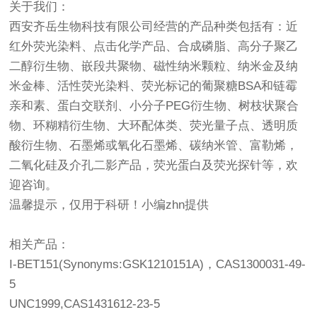
关于我们：
西安齐岳生物科技有限公司经营的产品种类包括有：近
红外荧光染料、点击化学产品、合成磷脂、高分子聚乙
二醇衍生物、嵌段共聚物、磁性纳米颗粒、纳米金及纳
米金棒、活性荧光染料、荧光标记的葡聚糖BSA和链霉
亲和素、蛋白交联剂、小分子PEG衍生物、树枝状聚合
物、环糊精衍生物、大环配体类、荧光量子点、透明质
酸衍生物、石墨烯或氧化石墨烯、碳纳米管、富勒烯，
二氧化硅及介孔二影产品，荧光蛋白及荧光探针等，欢
迎咨询。
温馨提示，仅用于科研！小编zhn提供
相关产品：
I-BET151(Synonyms:GSK1210151A)，CAS1300031-49-
5
UNC1999,CAS1431612-23-5