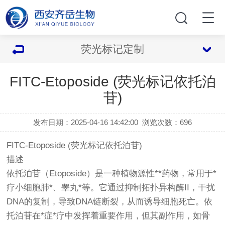
荧光标记定制
FITC-Etoposide (荧光标记依托泊
苷)
发布日期：2025-04-16 14:42:00
浏览次数：
696
FITC-Etoposide (荧光标记依托泊苷)
描述
依托泊苷（Etoposide）是一种植物源性**药物，常用于*
疗小细胞肺*、睾丸*等。它通过抑制拓扑异构酶II，干扰
DNA的复制，导致DNA链断裂，从而诱导细胞死亡。依
托泊苷在*症*疗中发挥着重要作用，但其副作用，如骨