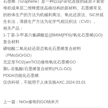
石墨烯（Graphene）是一种以sp²杂化连接的碳原子紧密
堆积成单层二维蜂窝状晶格结构的新材料。石墨烯常见
的粉体生产的方法为机械剥离法、氧化还原法、SiC外延
生长法，薄膜生产方法为化学气相沉积法（CVD）。
相关产品：
1-丁基-3-甲基六氟磷酸盐([BMIM]PF6)/氧化石墨烯(GO)
复合材料
磷钼酸二氧化硅还原态氧化石墨烯复合材料
（PMoSiOrGO）
无定形TiO2(amTiO2)修饰氧化石墨烯GO
聚L-谷氨酸/石墨烯复合材料(PLG-GO)
PDDA功能化石墨烯
仅供科研，不能用于人体实验AXC.2024.03.01
上一篇 : NiOx修饰到GO纳米片