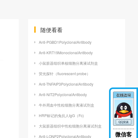
随便看看
Anti-PGBD1PolyclonalAntibody
Anti-KRT19MonoclonalAntibody
小鼠脏器组织单核细胞分离液试剂盒
荧光探针（fluorescent probe）
Anti-TNFAIP3PolyclonalAntibody
Anti-NIT2PolyclonalAntibody
牛外周血中性粒细胞分离液试剂盒
HRP标记的兔抗人IgG（Fc)
大鼠脏器组织中性粒细胞分离液试剂盒
微信客
Anti-LONP2PolyclonalAntibody