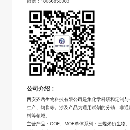
微信：18066853083
公司介绍：
西安齐岳生物科技有限公司是集化学科研和定制与
生产、销售等。涉及产品为通用试剂的分销、非通
料等领域。
主营产品：COF、MOF单体系列：三蝶烯衍生物