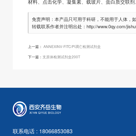
材料、点击化学、凝集素、载玻片、蛋白质交联剂
免责声明：本产品只可用于科研，不能用于人体，
转载联系作者并注明出处：http://www.0qy.com/jishuwe
上一篇：
ANNEXINV-FITC/PI凋亡检测试剂盒
下一篇：
支原体检测试剂盒200T
联系电话 : 18066853083