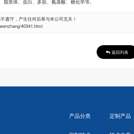
、脂质体、蛋白、多肽、氨基酸、糖化学等。
如不遵守，产生任何后果与本公司无关！
nzhang/40341.html
返回列表
产品分类
定制产品