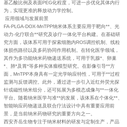
基乙酸比例及表面PEG化程度，可进一步优化其体内行
为，实现更准的释放动力学控制。
应用领域与发展前景
FA-PLGA-DOX-MnTPP纳米体系主要应用于靶向**、光
动力-化疗联合**研究及诊疗一体化平台构建。在基础研
究方面，该体系可用于探索细胞内ROS调控机制、线粒
体损伤路径以及多药协同作用机制。在转化医学领域，
其作为多功能纳米药物递送系统，可用于乳腺*、卵巢
*、肺*及胃*等多种实体瘤模型研究。在影像引导**方
面，MnTPP本身具有一定光学响应特性，可用于**过程
监测与反馈调控。此外，通过进一步引入近红外荧光探
针或磁性纳米组分，还可拓展为多模态成像与**一体化
平台。随着纳米医学与准**的发展，该体系在个体化**、
智能响应药物递送及联合疗法设计中具有重要应用前
景，是当前纳米药物研究的重要方向之一。
西安齐岳生物专注于纳米材料的研发与定制生产，产品