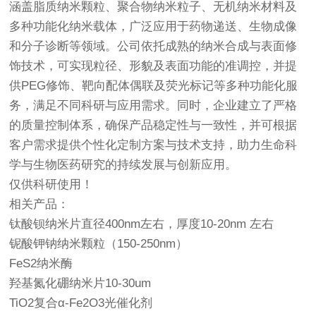
涵盖脂质纳米颗粒、聚合物纳米粒子、无机纳米材料及
多种功能化纳米载体，广泛应用于药物递送、生物成像
和分子诊断等领域。公司依托成熟的纳米合成与表面修
饰技术，可实现粒径、形貌及表面功能的准调控，并提
供PEG修饰、靶向配体偶联及荧光标记等多种功能化服
务，满足不同科研与应用需求。同时，企业建立了严格
的质量控制体系，确保产品稳定性与一致性，并可根据
客户需求提供个性化定制方案与技术支持，助力生命科
学与生物医药研究的持续发展与创新应用。
仅供科研使用！
相关产品：
钛酸钡纳米片直径400nm左右，厚度10-20nm 左右
铌酸钾钠纳米颗粒（150-250nm）
FeS2纳米酶
羟基氮化硼纳米片10-30um
TiO2复合α-Fe2O3光催化剂