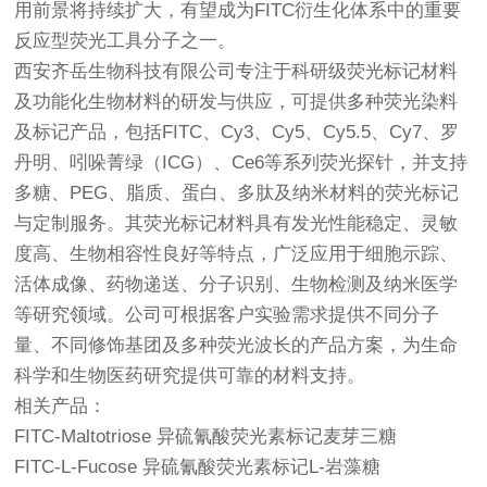
用前景将持续扩大，有望成为FITC衍生化体系中的重要
反应型荧光工具分子之一。
西安齐岳生物科技有限公司专注于科研级荧光标记材料
及功能化生物材料的研发与供应，可提供多种荧光染料
及标记产品，包括FITC、Cy3、Cy5、Cy5.5、Cy7、罗
丹明、吲哚菁绿（ICG）、Ce6等系列荧光探针，并支持
多糖、PEG、脂质、蛋白、多肽及纳米材料的荧光标记
与定制服务。其荧光标记材料具有发光性能稳定、灵敏
度高、生物相容性良好等特点，广泛应用于细胞示踪、
活体成像、药物递送、分子识别、生物检测及纳米医学
等研究领域。公司可根据客户实验需求提供不同分子
量、不同修饰基团及多种荧光波长的产品方案，为生命
科学和生物医药研究提供可靠的材料支持。
相关产品：
FITC-Maltotriose 异硫氰酸荧光素标记麦芽三糖
FITC-L-Fucose 异硫氰酸荧光素标记L-岩藻糖