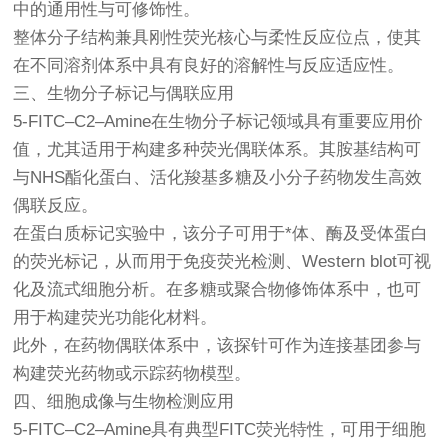
中的通用性与可修饰性。
整体分子结构兼具刚性荧光核心与柔性反应位点，使其
在不同溶剂体系中具有良好的溶解性与反应适应性。
三、生物分子标记与偶联应用
5-FITC–C2–Amine在生物分子标记领域具有重要应用价
值，尤其适用于构建多种荧光偶联体系。其胺基结构可
与NHS酯化蛋白、活化羧基多糖及小分子药物发生高效
偶联反应。
在蛋白质标记实验中，该分子可用于*体、酶及受体蛋白
的荧光标记，从而用于免疫荧光检测、Western blot可视
化及流式细胞分析。在多糖或聚合物修饰体系中，也可
用于构建荧光功能化材料。
此外，在药物偶联体系中，该探针可作为连接基团参与
构建荧光药物或示踪药物模型。
四、细胞成像与生物检测应用
5-FITC–C2–Amine具有典型FITC荧光特性，可用于细胞