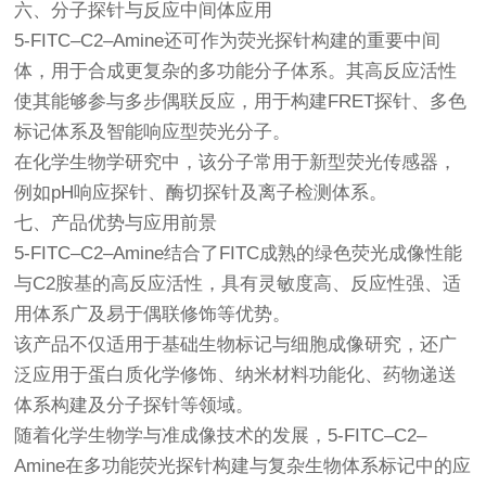
六、分子探针与反应中间体应用
5-FITC–C2–Amine还可作为荧光探针构建的重要中间
体，用于合成更复杂的多功能分子体系。其高反应活性
使其能够参与多步偶联反应，用于构建FRET探针、多色
标记体系及智能响应型荧光分子。
在化学生物学研究中，该分子常用于新型荧光传感器，
例如pH响应探针、酶切探针及离子检测体系。
七、产品优势与应用前景
5-FITC–C2–Amine结合了FITC成熟的绿色荧光成像性能
与C2胺基的高反应活性，具有灵敏度高、反应性强、适
用体系广及易于偶联修饰等优势。
该产品不仅适用于基础生物标记与细胞成像研究，还广
泛应用于蛋白质化学修饰、纳米材料功能化、药物递送
体系构建及分子探针等领域。
随着化学生物学与准成像技术的发展，5-FITC–C2–
Amine在多功能荧光探针构建与复杂生物体系标记中的应