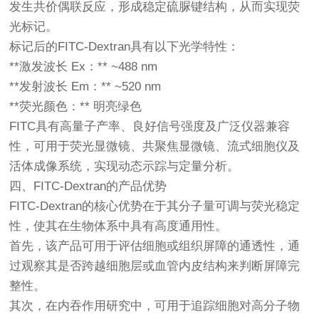
发生共价偶联反应，形成稳定硫脲键结构，从而实现荧
光标记。
标记后的FITC-Dextran具有以下光学特性：
**激发波长 Ex：** ~488 nm
**发射波长 Em：** ~520 nm
**荧光颜色：** 明亮绿色
FITC具有高量子产率、良好信号强度及广泛仪器兼容
性，可用于荧光显微镜、共聚焦显微镜、流式细胞仪及
活体成像系统，实现动态示踪与定量分析。
四、FITC-Dextran的产品优势
FITC-Dextran的核心优势在于其分子量可调与荧光稳定
性，使其在生物体系中具有高度通用性。
首先，该产品可用于评估细胞或组织屏障的通透性，通
过观察其是否跨越细胞层或血管内皮结构来判断屏障完
整性。
其次，在内吞作用研究中，可用于追踪细胞对高分子物