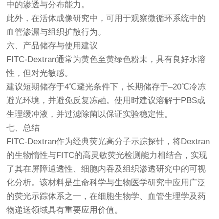
中的渗透与分布能力。
此外，在活体成像研究中，可用于观察微循环系统中的
血管渗漏与组织扩散行为。
六、产品储存与使用建议
FITC-Dextran通常为黄色至黄绿色粉末，具有良好水溶
性，但对光敏感。
建议短期储存于4℃避光条件下，长期储存于–20℃冷冻
避光环境，并避免反复冻融。使用时建议溶解于PBS或
生理缓冲液，并过滤除菌以保证实验稳定性。
七、总结
FITC-Dextran作为经典荧光高分子示踪探针，将Dextran
的生物惰性与FITC的高灵敏荧光检测能力相结合，实现
了其在屏障通透性、细胞内吞及组织渗透研究中的可视
化分析。该材料是生命科学与生物医学研究中应用广泛
的荧光示踪体系之一，在细胞生物学、血管生理学及药
物递送领域具有重要应用价值。