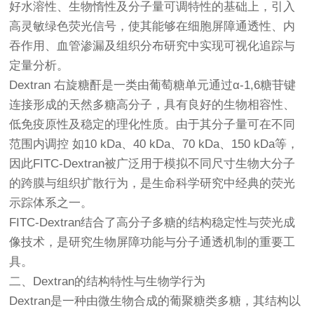
好水溶性、生物惰性及分子量可调特性的基础上，引入
高灵敏绿色荧光信号，使其能够在细胞屏障通透性、内
吞作用、血管渗漏及组织分布研究中实现可视化追踪与
定量分析。
Dextran 右旋糖酐是一类由葡萄糖单元通过α-1,6糖苷键
连接形成的天然多糖高分子，具有良好的生物相容性、
低免疫原性及稳定的理化性质。由于其分子量可在不同
范围内调控 如10 kDa、40 kDa、70 kDa、150 kDa等，
因此FITC-Dextran被广泛用于模拟不同尺寸生物大分子
的跨膜与组织扩散行为，是生命科学研究中经典的荧光
示踪体系之一。
FITC-Dextran结合了高分子多糖的结构稳定性与荧光成
像技术，是研究生物屏障功能与分子通透机制的重要工
具。
二、Dextran的结构特性与生物学行为
Dextran是一种由微生物合成的葡聚糖类多糖，其结构以