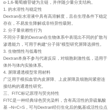
α-1,6-葡萄糖苷键为主链，并伴随少量分支结构。
1. 的水溶性与稳定性
Dextran在水溶液中具有高溶解度，且在生理条件下稳定
存在，不易发生降解或非特异性吸附。
2. 分子量依赖性行为
不同分子量的Dextran在生物体系中表现出不同的扩散与
渗透能力，可用于构建“分子筛”模型研究屏障选择性。
3. 生物惰性与低毒性
Dextran本身不参与代谢反应，对细胞刺激性低，适用于
体外与体内实验体系。
4. 屏障通透模型常用材料
广泛用于模拟血管内皮屏障、上皮屏障及细胞间紧密连
接结构的通透性研究。
三、FITC标记原理与荧光特性
FITC是一种经典绿色荧光染料，含有高活性的异硫氰酸
基 –N=C=S，可与Dextran经衍生化后的氨基或活性位点