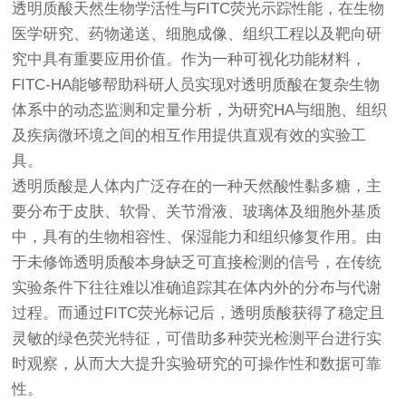
透明质酸天然生物学活性与FITC荧光示踪性能，在生物
医学研究、药物递送、细胞成像、组织工程以及靶向研
究中具有重要应用价值。作为一种可视化功能材料，
FITC-HA能够帮助科研人员实现对透明质酸在复杂生物
体系中的动态监测和定量分析，为研究HA与细胞、组织
及疾病微环境之间的相互作用提供直观有效的实验工
具。
透明质酸是人体内广泛存在的一种天然酸性黏多糖，主
要分布于皮肤、软骨、关节滑液、玻璃体及细胞外基质
中，具有的生物相容性、保湿能力和组织修复作用。由
于未修饰透明质酸本身缺乏可直接检测的信号，在传统
实验条件下往往难以准确追踪其在体内外的分布与代谢
过程。而通过FITC荧光标记后，透明质酸获得了稳定且
灵敏的绿色荧光特征，可借助多种荧光检测平台进行实
时观察，从而大大提升实验研究的可操作性和数据可靠
性。