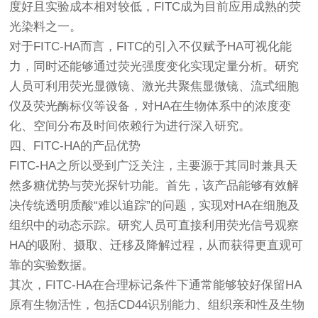
度好且实验成本相对较低，FITC成为目前应用成熟的荧
光染料之一。
对于FITC-HA而言，FITC的引入不仅赋予HA可视化能
力，同时还能够通过荧光强度变化实现定量分析。研究
人员可利用荧光显微镜、激光共聚焦显微镜、流式细胞
仪及荧光酶标仪等设备，对HA在生物体系中的浓度变
化、空间分布及时间依赖行为进行深入研究。
四、FITC-HA的产品优势
FITC-HA之所以受到广泛关注，主要源于其同时兼具天
然多糖优势与荧光探针功能。首先，该产品能够有效解
决传统透明质酸“难以追踪”的问题，实现对HA在细胞及
组织中的动态示踪。研究人员可直接利用荧光信号观察
HA的吸附、摄取、迁移及降解过程，从而获得更直观可
靠的实验数据。
其次，FITC-HA在合理标记条件下通常能够较好保留HA
原有生物活性，包括CD44识别能力、组织亲和性及生物