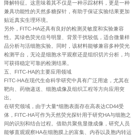
降解特征。这意味着其不仅是一种示踪材料，更是一种
兼具功能性的天然多糖探针，有助于保证实验结果更加
贴近真实生理环境。
另外，FITC-HA还具有良好的检测灵敏度和实验兼容
性。其绿色荧光信号明显、背景干扰较低，适合微量样
品分析与活细胞实验。同时，该材料能够兼容多种荧光
检测平台，无论是细胞水平观察还是组织切片分析，均
可获得稳定可靠的检测结果。
五、FITC-HA的主要应用领域
FITC-HA在现代生命科学研究中具有广泛用途，尤其在
靶向、药物递送、细胞成像及组织工程等方向应用突
出。
在研究领域，由于大量*细胞表面存在高表达CD44受
体，FITC-HA可作为天然荧光探针用于研究HA与细胞之
间的识别和结合过程。借助共聚焦显微成像，研究人员
能够直观观察HA在细胞膜上的富集、内吞以及胞内转运