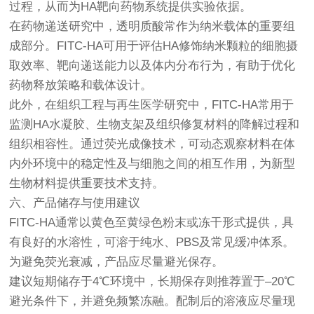
过程，从而为HA靶向药物系统提供实验依据。
在药物递送研究中，透明质酸常作为纳米载体的重要组
成部分。FITC-HA可用于评估HA修饰纳米颗粒的细胞摄
取效率、靶向递送能力以及体内分布行为，有助于优化
药物释放策略和载体设计。
此外，在组织工程与再生医学研究中，FITC-HA常用于
监测HA水凝胶、生物支架及组织修复材料的降解过程和
组织相容性。通过荧光成像技术，可动态观察材料在体
内外环境中的稳定性及与细胞之间的相互作用，为新型
生物材料提供重要技术支持。
六、产品储存与使用建议
FITC-HA通常以黄色至黄绿色粉末或冻干形式提供，具
有良好的水溶性，可溶于纯水、PBS及常见缓冲体系。
为避免荧光衰减，产品应尽量避光保存。
建议短期储存于4℃环境中，长期保存则推荐置于–20℃
避光条件下，并避免频繁冻融。配制后的溶液应尽量现