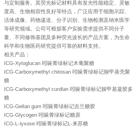
与定制服务。其荧光标记材料具有发光性能稳定、灵敏
度高、生物相容性良好等特点，广泛应用于细胞示踪、
活体成像、药物递送、分子识别、生物检测及纳米医学
等研究领域。公司可根据客户实验需求提供不同分子
量、不同修饰基团及多种荧光波长的产品方案，为生命
科学和生物医药研究提供可靠的材料支持。
相关产品：
ICG-Xyloglucan 吲哚菁绿标记木葡聚糖
ICG-Carboxymethyl chitosan 吲哚菁绿标记羧甲基壳聚
糖
ICG-Carboxymethyl curdlan 吲哚菁绿标记羧甲基凝胶多
糖
ICG-Gellan gum 吲哚菁绿标记吉兰糖胶
ICG-Glycogen 吲哚菁绿标记糖原
ICG-L-lyxose 吲哚菁绿标记L-来苏糖