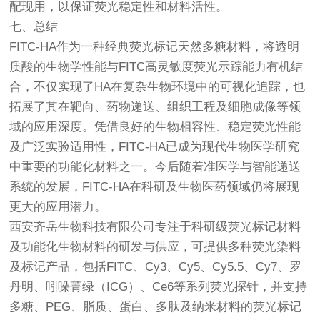
配现用，以保证荧光稳定性和材料活性。
七、总结
FITC-HA作为一种经典荧光标记天然多糖材料，将透明
质酸的生物学性能与FITC高灵敏度荧光示踪能力有机结
合，不仅实现了HA在复杂生物环境中的可视化追踪，也
拓展了其在靶向、药物递送、组织工程及细胞成像等领
域的应用深度。凭借良好的生物相容性、稳定荧光性能
及广泛实验适用性，FITC-HA已成为现代生物医学研究
中重要的功能化材料之一。今后随着准医学与智能递送
系统的发展，FITC-HA在科研及生物医药领域仍将展现
更大的应用潜力。
西安齐岳生物科技有限公司专注于科研级荧光标记材料
及功能化生物材料的研发与供应，可提供多种荧光染料
及标记产品，包括FITC、Cy3、Cy5、Cy5.5、Cy7、罗
丹明、吲哚菁绿（ICG）、Ce6等系列荧光探针，并支持
多糖、PEG、脂质、蛋白、多肽及纳米材料的荧光标记