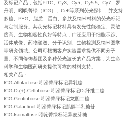
及标记产品，包括FITC、Cy3、Cy5、Cy5.5、Cy7、罗
丹明、吲哚菁绿（ICG）、Ce6等系列荧光探针，并支持
多糖、PEG、脂质、蛋白、多肽及纳米材料的荧光标记
与定制服务。其荧光标记材料具有发光性能稳定、灵敏
度高、生物相容性良好等特点，广泛应用于细胞示踪、
活体成像、药物递送、分子识别、生物检测及纳米医学
等研究领域。公司可根据客户实验需求提供不同分子
量、不同修饰基团及多种荧光波长的产品方案，为生命
科学和生物医药研究提供可靠的材料支持。
相关产品：
ICG-Allolactose 吲哚菁绿标记异乳糖
ICG-D-(+)-Cellobiose 吲哚菁绿标记D-纤维二糖
ICG-Gentiobiose 吲哚菁绿标记龙胆二糖
ICG-Galactinol 吲哚菁绿标记肌醇半乳糖苷
ICG-lsomaltose 吲哚菁绿标记异麦芽糖