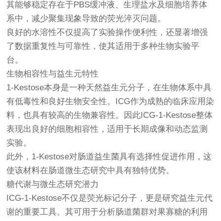
其能够稳定存在于PBS缓冲液、生理盐水及细胞培养体
系中，减少聚集现象导致的荧光淬灭问题。
良好的水溶性不仅提高了实验操作便利性，还显著增强
了数据重复性与可靠性，使其适用于多种生物实验平
台。
生物相容性与益生元特性
1-Kestose本身是一种天然益生元分子，在生物体系中具
有低毒性和良好生物安全性。ICG作为成熟的临床应用染
料，也具有较高的生物兼容性。因此ICG-1-Kestose整体
表现出良好的细胞相容性，适用于长期成像和动态监测
实验。
此外，1-Kestose对肠道益生菌具有选择性促进作用，这
使该材料在肠道微生态研究中具有独特优势。
糖代谢与微生态研究潜力
ICG-1-Kestose不仅是荧光标记分子，更是研究益生元代
谢的重要工具。其可用于分析肠道菌群对果寡糖的利用