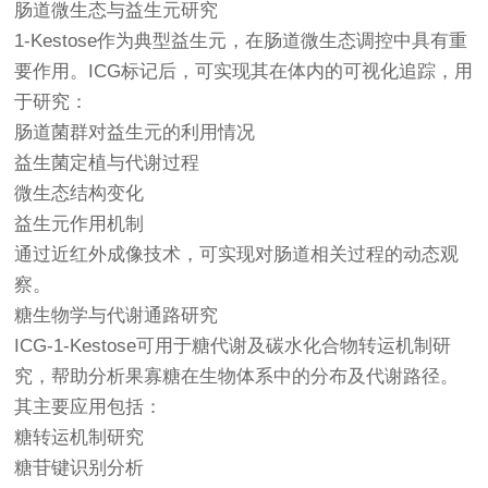
肠道微生态与益生元研究
1-Kestose作为典型益生元，在肠道微生态调控中具有重
要作用。ICG标记后，可实现其在体内的可视化追踪，用
于研究：
肠道菌群对益生元的利用情况
益生菌定植与代谢过程
微生态结构变化
益生元作用机制
通过近红外成像技术，可实现对肠道相关过程的动态观
察。
糖生物学与代谢通路研究
ICG-1-Kestose可用于糖代谢及碳水化合物转运机制研
究，帮助分析果寡糖在生物体系中的分布及代谢路径。
其主要应用包括：
糖转运机制研究
糖苷键识别分析