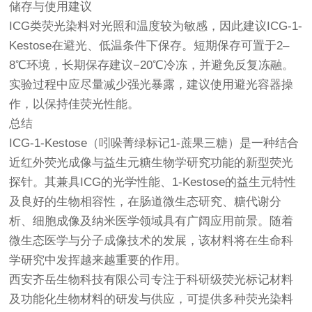
储存与使用建议
ICG类荧光染料对光照和温度较为敏感，因此建议ICG-1-
Kestose在避光、低温条件下保存。短期保存可置于2–
8℃环境，长期保存建议−20℃冷冻，并避免反复冻融。
实验过程中应尽量减少强光暴露，建议使用避光容器操
作，以保持佳荧光性能。
总结
ICG-1-Kestose（吲哚菁绿标记1-蔗果三糖）是一种结合
近红外荧光成像与益生元糖生物学研究功能的新型荧光
探针。其兼具ICG的光学性能、1-Kestose的益生元特性
及良好的生物相容性，在肠道微生态研究、糖代谢分
析、细胞成像及纳米医学领域具有广阔应用前景。随着
微生态医学与分子成像技术的发展，该材料将在生命科
学研究中发挥越来越重要的作用。
西安齐岳生物科技有限公司专注于科研级荧光标记材料
及功能化生物材料的研发与供应，可提供多种荧光染料