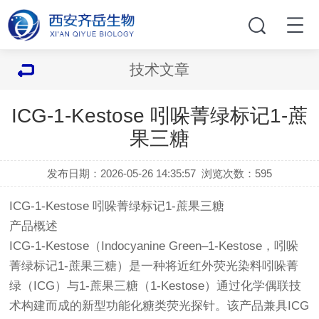
技术文章
ICG-1-Kestose 吲哚菁绿标记1-蔗
果三糖
发布日期：2026-05-26 14:35:57
浏览次数：
595
ICG-1-Kestose 吲哚菁绿标记1-蔗果三糖
产品概述
ICG-1-Kestose（Indocyanine Green–1-Kestose，吲哚
菁绿标记1-蔗果三糖）是一种将近红外荧光染料吲哚菁
绿（ICG）与1-蔗果三糖（1-Kestose）通过化学偶联技
术构建而成的新型功能化糖类荧光探针。该产品兼具ICG