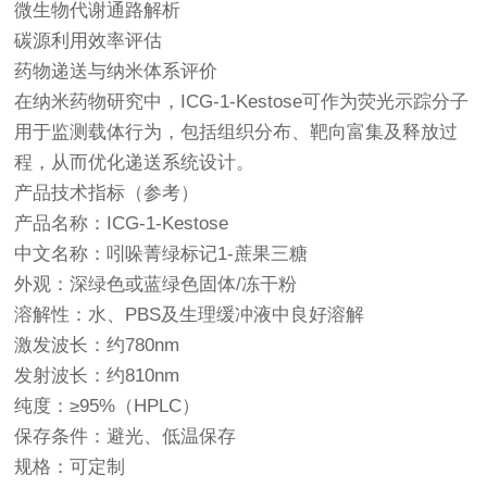
微生物代谢通路解析
碳源利用效率评估
药物递送与纳米体系评价
在纳米药物研究中，ICG-1-Kestose可作为荧光示踪分子
用于监测载体行为，包括组织分布、靶向富集及释放过
程，从而优化递送系统设计。
产品技术指标（参考）
产品名称：ICG-1-Kestose
中文名称：吲哚菁绿标记1-蔗果三糖
外观：深绿色或蓝绿色固体/冻干粉
溶解性：水、PBS及生理缓冲液中良好溶解
激发波长：约780nm
发射波长：约810nm
纯度：≥95%（HPLC）
保存条件：避光、低温保存
规格：可定制