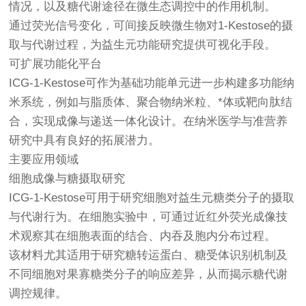
情况，以及糖代谢途径在微生态调控中的作用机制。
通过荧光信号变化，可间接反映微生物对1-Kestose的摄
取与代谢过程，为益生元功能研究提供可视化手段。
可扩展功能化平台
ICG-1-Kestose可作为基础功能单元进一步构建多功能纳
米系统，例如与脂质体、聚合物纳米粒、*体或靶向肽结
合，实现成像与递送一体化设计。在纳米医学与准营养
研究中具有良好的拓展潜力。
主要应用领域
细胞成像与糖摄取研究
ICG-1-Kestose可用于研究细胞对益生元糖类分子的摄取
与代谢行为。在细胞实验中，可通过近红外荧光成像技
术观察其在细胞表面的结合、内吞及胞内分布过程。
该材料尤其适用于研究糖转运蛋白、糖受体识别机制及
不同细胞对果寡糖类分子的响应差异，从而揭示糖代谢
调控规律。