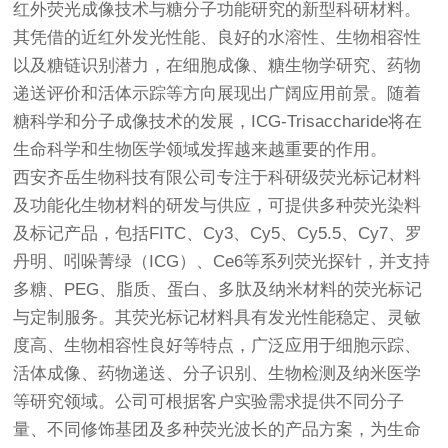
红外荧光成像技术与糖分子功能研究的新型科研材料。
其凭借的近红外发光性能、良好的水溶性、生物相容性
以及糖链识别潜力，在细胞成像、糖生物学研究、药物
递送评价和活体示踪等方向展现出广阔应用前景。随着
糖科学和分子成像技术的发展，ICG-Trisaccharide将在
生命科学和生物医学领域发挥越来越重要的作用。
西安齐岳生物科技有限公司专注于科研级荧光标记材料
及功能化生物材料的研发与供应，可提供多种荧光染料
及标记产品，包括FITC、Cy3、Cy5、Cy5.5、Cy7、罗
丹明、吲哚菁绿（ICG）、Ce6等系列荧光探针，并支持
多糖、PEG、脂质、蛋白、多肽及纳米材料的荧光标记
与定制服务。其荧光标记材料具有发光性能稳定、灵敏
度高、生物相容性良好等特点，广泛应用于细胞示踪、
活体成像、药物递送、分子识别、生物检测及纳米医学
等研究领域。公司可根据客户实验需求提供不同分子
量、不同修饰基团及多种荧光波长的产品方案，为生命