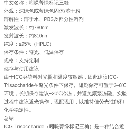
中文名称：吲哚菁绿标记三糖
外观：深绿色或蓝绿色固体/冻干粉
溶解性：溶于水、PBS及部分性溶剂
激发波长：约780nm
发射波长：约810nm
纯度：≥95%（HPLC）
保存条件：避光、低温保存
规格：支持定制
储存与使用建议
由于ICG类染料对光照和温度较敏感，因此建议ICG-
Trisaccharide在避光条件下保存。短期储存可置于2–8℃
环境，长期保存建议−20℃冷冻，并避免频繁冻融。实验
过程中建议避光操作，现配现用，以维持佳荧光性能和
化学稳定性。
总结
ICG-Trisaccharide（吲哚菁绿标记三糖）是一种结合近