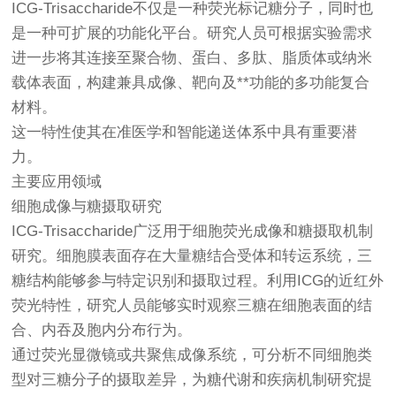
ICG-Trisaccharide不仅是一种荧光标记糖分子，同时也
是一种可扩展的功能化平台。研究人员可根据实验需求
进一步将其连接至聚合物、蛋白、多肽、脂质体或纳米
载体表面，构建兼具成像、靶向及**功能的多功能复合
材料。
这一特性使其在准医学和智能递送体系中具有重要潜
力。
主要应用领域
细胞成像与糖摄取研究
ICG-Trisaccharide广泛用于细胞荧光成像和糖摄取机制
研究。细胞膜表面存在大量糖结合受体和转运系统，三
糖结构能够参与特定识别和摄取过程。利用ICG的近红外
荧光特性，研究人员能够实时观察三糖在细胞表面的结
合、内吞及胞内分布行为。
通过荧光显微镜或共聚焦成像系统，可分析不同细胞类
型对三糖分子的摄取差异，为糖代谢和疾病机制研究提