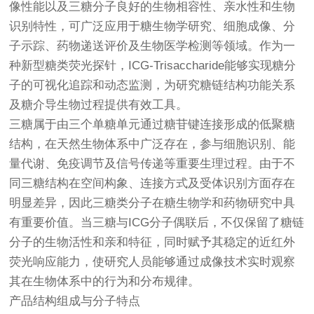
像性能以及三糖分子良好的生物相容性、亲水性和生物
识别特性，可广泛应用于糖生物学研究、细胞成像、分
子示踪、药物递送评价及生物医学检测等领域。作为一
种新型糖类荧光探针，ICG-Trisaccharide能够实现糖分
子的可视化追踪和动态监测，为研究糖链结构功能关系
及糖介导生物过程提供有效工具。
三糖属于由三个单糖单元通过糖苷键连接形成的低聚糖
结构，在天然生物体系中广泛存在，参与细胞识别、能
量代谢、免疫调节及信号传递等重要生理过程。由于不
同三糖结构在空间构象、连接方式及受体识别方面存在
明显差异，因此三糖类分子在糖生物学和药物研究中具
有重要价值。当三糖与ICG分子偶联后，不仅保留了糖链
分子的生物活性和亲和特征，同时赋予其稳定的近红外
荧光响应能力，使研究人员能够通过成像技术实时观察
其在生物体系中的行为和分布规律。
产品结构组成与分子特点