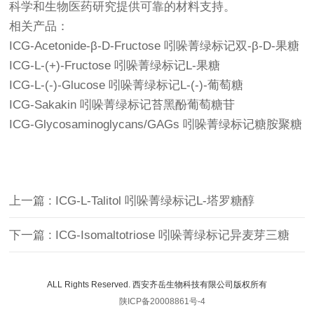
科学和生物医药研究提供可靠的材料支持。
相关产品：
ICG-Acetonide-β-D-Fructose 吲哚菁绿标记双-β-D-果糖
ICG-L-(+)-Fructose 吲哚菁绿标记L-果糖
ICG-L-(-)-Glucose 吲哚菁绿标记L-(-)-葡萄糖
ICG-Sakakin 吲哚菁绿标记苔黑酚葡萄糖苷
ICG-Glycosaminoglycans/GAGs 吲哚菁绿标记糖胺聚糖
上一篇 : ICG-L-Talitol 吲哚菁绿标记L-塔罗糖醇
下一篇 : ICG-Isomaltotriose 吲哚菁绿标记异麦芽三糖
ALL Rights Reserved. 西安齐岳生物科技有限公司版权所有
陕ICP备20008861号-4