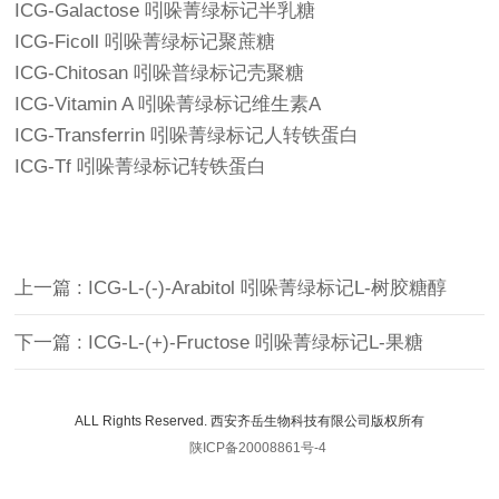
ICG-Galactose 吲哚菁绿标记半乳糖
ICG-Ficoll 吲哚菁绿标记聚蔗糖
ICG-Chitosan 吲哚普绿标记壳聚糖
ICG-Vitamin A 吲哚菁绿标记维生素A
ICG-Transferrin 吲哚菁绿标记人转铁蛋白
ICG-Tf 吲哚菁绿标记转铁蛋白
上一篇 : ICG-L-(-)-Arabitol 吲哚菁绿标记L-树胶糖醇
下一篇 : ICG-L-(+)-Fructose 吲哚菁绿标记L-果糖
ALL Rights Reserved. 西安齐岳生物科技有限公司版权所有
陕ICP备20008861号-4