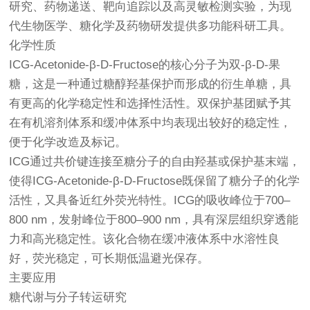
研究、药物递送、靶向追踪以及高灵敏检测实验，为现
代生物医学、糖化学及药物研发提供多功能科研工具。
化学性质
ICG-Acetonide-β-D-Fructose的核心分子为双-β-D-果
糖，这是一种通过糖醇羟基保护而形成的衍生单糖，具
有更高的化学稳定性和选择性活性。双保护基团赋予其
在有机溶剂体系和缓冲体系中均表现出较好的稳定性，
便于化学改造及标记。
ICG通过共价键连接至糖分子的自由羟基或保护基末端，
使得ICG-Acetonide-β-D-Fructose既保留了糖分子的化学
活性，又具备近红外荧光特性。ICG的吸收峰位于700–
800 nm，发射峰位于800–900 nm，具有深层组织穿透能
力和高光稳定性。该化合物在缓冲液体系中水溶性良
好，荧光稳定，可长期低温避光保存。
主要应用
糖代谢与分子转运研究