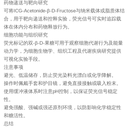
药物递送与靶向研究
可将ICG-Acetonide-β-D-Fructose与纳米载体或脂质体结
合，用于靶向递送和控释实验，荧光信号可实时追踪载
体在体内分布和药物释放行为。
细胞功能与组织研究
荧光标记的双-β-D-果糖可用于观察细胞代谢行为及能量
动力学，为细胞生物学、组织工程及代谢疾病研究提供
可视化实验手段。
注意事项
避光、低温储存，防止荧光染料光漂白或化学降解。
操作时佩戴手套和护目镜，避免直接接触或吸入粉末。
使用缓冲液体系时注意pH控制，以保证荧光信号稳定
性。
避免强酸、强碱或强还原剂环境，以防影响化学稳定性
和糖活性。
总结