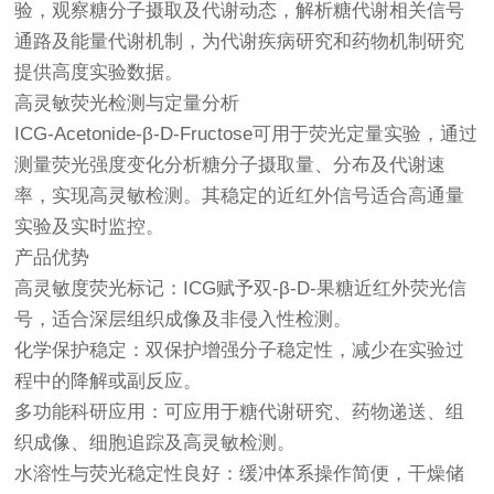
验，观察糖分子摄取及代谢动态，解析糖代谢相关信号
通路及能量代谢机制，为代谢疾病研究和药物机制研究
提供高度实验数据。
高灵敏荧光检测与定量分析
ICG-Acetonide-β-D-Fructose可用于荧光定量实验，通过
测量荧光强度变化分析糖分子摄取量、分布及代谢速
率，实现高灵敏检测。其稳定的近红外信号适合高通量
实验及实时监控。
产品优势
高灵敏度荧光标记：ICG赋予双-β-D-果糖近红外荧光信
号，适合深层组织成像及非侵入性检测。
化学保护稳定：双保护增强分子稳定性，减少在实验过
程中的降解或副反应。
多功能科研应用：可应用于糖代谢研究、药物递送、组
织成像、细胞追踪及高灵敏检测。
水溶性与荧光稳定性良好：缓冲体系操作简便，干燥储