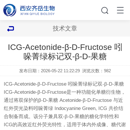
技术文章
ICG-Acetonide-β-D-Fructose 吲
哚菁绿标记双-β-D-果糖
发布日期：2026-05-22 11:22:29
浏览次数：
982
ICG-Acetonide-β-D-Fructose 吲哚菁绿标记双-β-D-果糖
ICG-Acetonide-β-D-Fructose是一种功能化单糖衍生物，
通过将双保护的β-D-果糖 Acetonide-β-D-Fructose 与近
红外荧光染料吲哚菁绿 Indocyanine Green, ICG 共价结
合制备而成。该分子兼具双-β-D-果糖的糖化学特性和
ICG的高效近红外荧光特性，适用于体内外成像、糖代谢