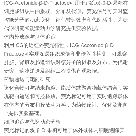
ICG-Acetonide-β-D-Fructose可用于追踪双-β-D-果糖在
细胞或组织中的摄取、分布及代谢。荧光信号可实时监
控糖分子的动态变化，评估转运效率和代谢活性，为糖
代谢研究和能量动力学研究提供实验依据。
体内外成像与活体追踪
利用ICG的近红外荧光特性，ICG-Acetonide-β-D-
Fructose可实现深层组织成像和非侵入性检测。可观察
肝脏、肾脏及肠道组织对糖分子的摄取及分布，为代谢
研究、药物递送及组织工程提供直观数据。
药物递送与靶向研究
该化合物可与纳米颗粒、脂质体或聚合物载体结合，实
现靶向递送和可控释放。荧光标记可用于实时追踪载体
在体内的分布和释放动力学，为药物设计、优化及靶向
**提供实验基础。
细胞追踪与代谢动态分析
荧光标记的双-β-D-果糖可用于体外或体内细胞追踪实