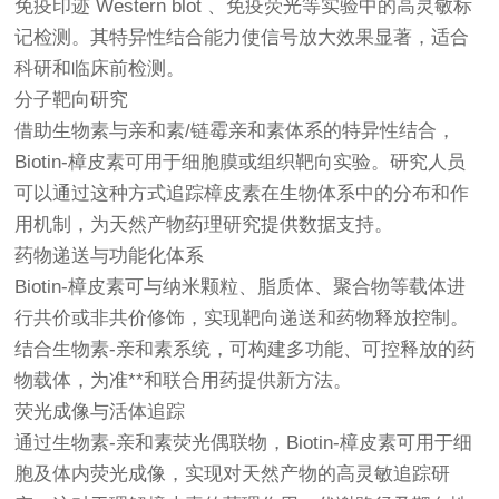
免疫印迹 Western blot 、免疫荧光等实验中的高灵敏标
记检测。其特异性结合能力使信号放大效果显著，适合
科研和临床前检测。
分子靶向研究
借助生物素与亲和素/链霉亲和素体系的特异性结合，
Biotin-樟皮素可用于细胞膜或组织靶向实验。研究人员
可以通过这种方式追踪樟皮素在生物体系中的分布和作
用机制，为天然产物药理研究提供数据支持。
药物递送与功能化体系
Biotin-樟皮素可与纳米颗粒、脂质体、聚合物等载体进
行共价或非共价修饰，实现靶向递送和药物释放控制。
结合生物素-亲和素系统，可构建多功能、可控释放的药
物载体，为准**和联合用药提供新方法。
荧光成像与活体追踪
通过生物素-亲和素荧光偶联物，Biotin-樟皮素可用于细
胞及体内荧光成像，实现对天然产物的高灵敏追踪研