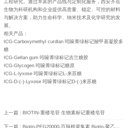
工程研究。通过丰富的产品线与定制化服务，西安齐岳
生物为科研机构和企业提供高质量、稳定、可控的材料
与解决方案，助力生命科学、纳米技术及化学研究的发
展。
相关产品：
ICG-Carboxymethyl curdlan 吲哚菁绿标记羧甲基凝胶多
糖
ICG-Gellan gum 吲哚菁绿标记吉兰糖胶
ICG-Glycogen 吲哚菁绿标记糖原
ICG-L-lyxose 吲哚菁绿标记L-来苏糖
ICG-D-(-)-Lyxose 吲哚菁绿标记D-(-)来苏糖
上一篇 : BIOTIN-重楼皂苷 生物素标记重楼皂苷
下一篇 : Biotin-PEG20000-百脉根凝集素 Biotin-聚乙二醇20000-百脉根凝集素