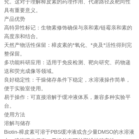
究。这对于理解樟皮素的药理作用、代谢路径及靶向性
具有重要意义。
产品优势
高特异性标记：生物素修饰确保与亲和素/链霉亲和素的
高度亲和结合。
天然产物活性保留：樟皮素的*氧化、*炎及*活性得到完
整保留。
多功能科研应用：适用于免疫检测、靶向研究、药物递
送和荧光成像等领域。
良好稳定性：干燥储存条件下稳定，水溶液操作简单，
便于实验室使用。
易于操作：可直接溶解于缓冲液体系，兼容多种实验平
台。
使用方法
溶解与储存
Biotin-樟皮素可溶于PBS缓冲液或含少量DMSO的水溶液