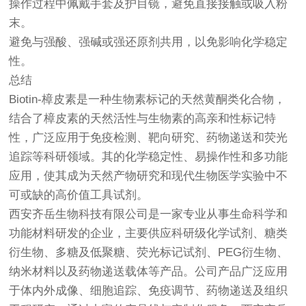
操作过程中佩戴手套及护目镜，避免直接接触或吸入粉
末。
避免与强酸、强碱或强还原剂共用，以免影响化学稳定
性。
总结
Biotin-樟皮素是一种生物素标记的天然黄酮类化合物，
结合了樟皮素的天然活性与生物素的高亲和性标记特
性，广泛应用于免疫检测、靶向研究、药物递送和荧光
追踪等科研领域。其的化学稳定性、易操作性和多功能
应用，使其成为天然产物研究和现代生物医学实验中不
可或缺的高价值工具试剂。
西安齐岳生物科技有限公司是一家专业从事生命科学和
功能材料研发的企业，主要供应科研级化学试剂、糖类
衍生物、多糖及低聚糖、荧光标记试剂、PEG衍生物、
纳米材料以及药物递送载体等产品。公司产品广泛应用
于体内外成像、细胞追踪、免疫调节、药物递送及组织