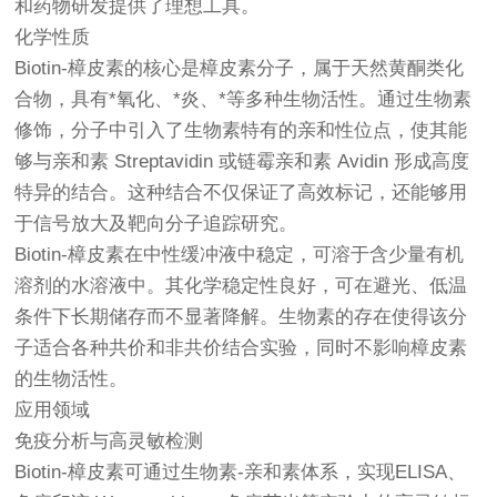
和药物研发提供了理想工具。
化学性质
Biotin-樟皮素的核心是樟皮素分子，属于天然黄酮类化
合物，具有*氧化、*炎、*等多种生物活性。通过生物素
修饰，分子中引入了生物素特有的亲和性位点，使其能
够与亲和素 Streptavidin 或链霉亲和素 Avidin 形成高度
特异的结合。这种结合不仅保证了高效标记，还能够用
于信号放大及靶向分子追踪研究。
Biotin-樟皮素在中性缓冲液中稳定，可溶于含少量有机
溶剂的水溶液中。其化学稳定性良好，可在避光、低温
条件下长期储存而不显著降解。生物素的存在使得该分
子适合各种共价和非共价结合实验，同时不影响樟皮素
的生物活性。
应用领域
免疫分析与高灵敏检测
Biotin-樟皮素可通过生物素-亲和素体系，实现ELISA、