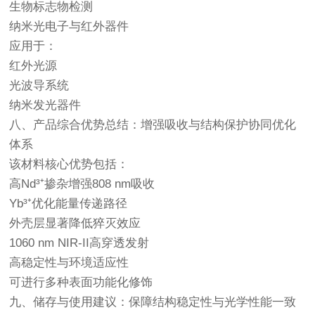
生物标志物检测
纳米光电子与红外器件
应用于：
红外光源
光波导系统
纳米发光器件
八、产品综合优势总结：增强吸收与结构保护协同优化
体系
该材料核心优势包括：
高Nd³⁺掺杂增强808 nm吸收
Yb³⁺优化能量传递路径
外壳层显著降低猝灭效应
1060 nm NIR-II高穿透发射
高稳定性与环境适应性
可进行多种表面功能化修饰
九、储存与使用建议：保障结构稳定性与光学性能一致