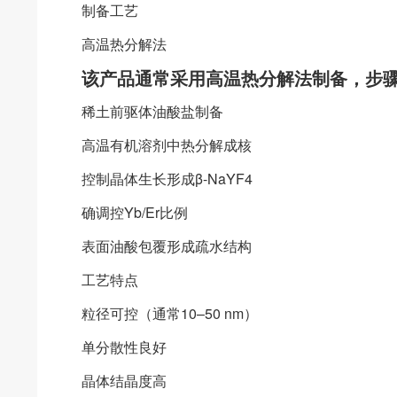
制备工艺
高温热分解法
该产品通常采用高温热分解法制备，步
稀土前驱体油酸盐制备
高温有机溶剂中热分解成核
控制晶体生长形成β-NaYF4
确调控Yb/Er比例
表面油酸包覆形成疏水结构
工艺特点
粒径可控（通常10–50 nm）
单分散性良好
晶体结晶度高