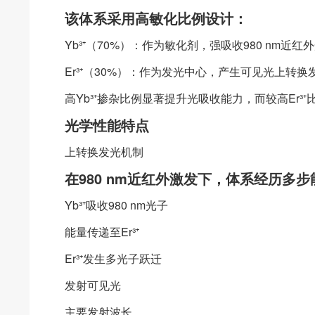
该体系采用高敏化比例设计：
Yb³⁺（70%）：作为敏化剂，强吸收980 nm近红
Er³⁺（30%）：作为发光中心，产生可见光上转换
高Yb³⁺掺杂比例显著提升光吸收能力，而较高Er
光学性能特点
上转换发光机制
在980 nm近红外激发下，体系经历多
Yb³⁺吸收980 nm光子
能量传递至Er³⁺
Er³⁺发生多光子跃迁
发射可见光
主要发射波长