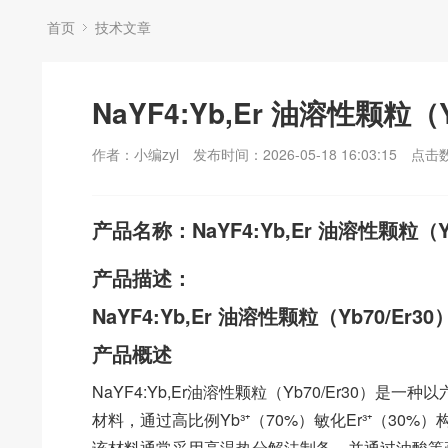
首页
技术文章
NaYF4:Yb,Er 油溶性颗粒（Y
作者：小编zyl
发布时间：2026-05-18 16:03:15
点击
产品名称：NaYF4:Yb,Er 油溶性颗粒（Yb
产品描述：
NaYF4:Yb,Er 油溶性颗粒（Yb70/Er30
产品概述
NaYF4:Yb,Er油溶性颗粒（Yb70/Er30）
材料，通过高比例Yb³⁺（70%）敏化Er³⁺（3
该材料通常采用高温热分解法制备，并通过油酸等