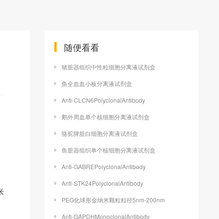
随便看看
猪脏器组织中性粒细胞分离液试剂盒
鱼全血血小板分离液试剂盒
Anti-CLCN6PolyclonalAntibody
鹅外周血单个核细胞分离液试剂盒
骆驼脾脏白细胞分离液试剂盒
鱼脏器组织单个核细胞分离液试剂盒
Anti-GABREPolyclonalAntibody
Anti-STK24PolyclonalAntibody
米
PEG化球形金纳米颗粒粒径5nm-200nm
。
Anti-GAPDHMonoclonalAntibody