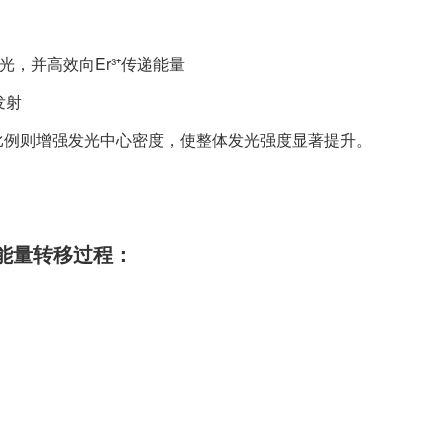
外光，并高效向Er³⁺传递能量
发射
³⁺比例则增强发光中心密度，使整体发光强度显著提升。
步能量转移过程：