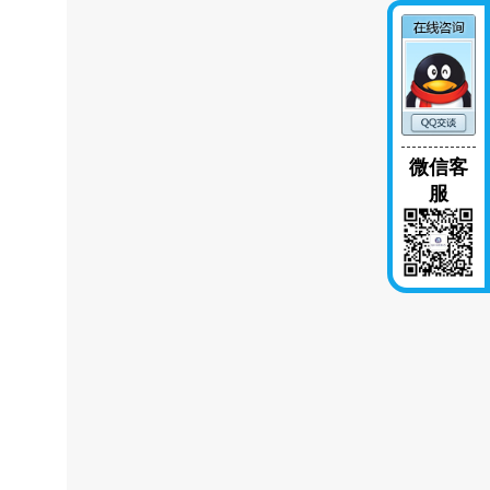
微信客
服