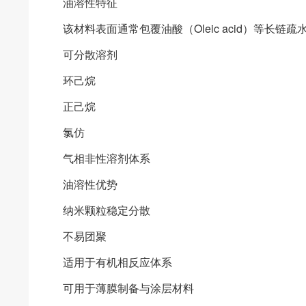
油溶性特征
该材料表面通常包覆油酸（Oleic acid）等长
可分散溶剂
环己烷
正己烷
氯仿
气相非性溶剂体系
油溶性优势
纳米颗粒稳定分散
不易团聚
适用于有机相反应体系
可用于薄膜制备与涂层材料