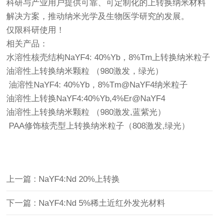
科研与产业用户提供可靠、可定制化的上转换纳米材料
解决方案，推动纳米光学及生物医学研究的发展。
仅限科研使用！
相关产品：
水溶性核壳结构NaYF4: 40%Yb，8%Tm上转换纳米粒子
油溶性上转换纳米颗粒 （980激发，绿光）
油溶性NaYF4: 40%Yb，8%Tm@NaYF4纳米粒子
油溶性上转换NaYF4:40%Yb,4%Er@NaYF4
油溶性上转换纳米颗粒 （980激发,蓝紫光）
PAA修饰核壳型上转换纳米粒子（808激发,绿光）
上一篇 : NaYF4:Nd 20%上转换
下一篇 : NaYF4:Nd 5%稀土近红外发光材料