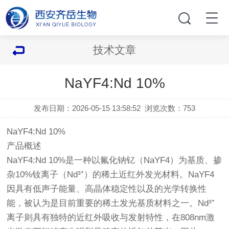
技术文章
NaYF4:Nd 10%
发布日期：2026-05-15 13:58:52
浏览次数：
753
NaYF4:Nd 10%
产品概述
NaYF4:Nd 10%是一种以氟化钠钇（NaYF4）为基质、掺
杂10%钕离子（Nd³⁺）的稀土近红外发光材料。NaYF4
因具有低声子能量、高晶体稳定性以及的光学转换性
能，被认为是目前重要的稀土发光基质材料之一。Nd³⁺
离子则具有独特的近红外吸收与发射特性，在808nm激