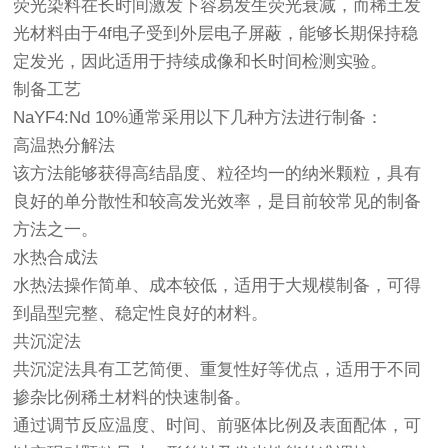
荧光染料在长时间激发下容易发生荧光衰减，而稀土发
光材料由于4f电子受到外层电子屏蔽，能够长期保持稳
定发光，因此适用于持续成像和长时间检测实验。
制备工艺
NaYF4:Nd 10%通常采用以下几种方法进行制备：
高温热分解法
该方法能够获得高结晶度、粒径均一的纳米颗粒，具有
良好的单分散性和较高发光效率，是目前较常见的制备
方法之一。
水热合成法
水热法操作简单、成本较低，适用于大规模制备，可得
到晶型完整、稳定性良好的材料。
共沉淀法
共沉淀法具有工艺简便、重复性好等优点，适用于不同
掺杂比例稀土材料的快速制备。
通过调节反应温度、时间、前驱体比例及表面配体，可