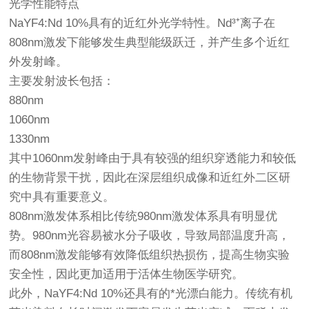
光学性能特点
NaYF4:Nd 10%具有的近红外光学特性。Nd³⁺离子在
808nm激发下能够发生典型能级跃迁，并产生多个近红
外发射峰。
主要发射波长包括：
880nm
1060nm
1330nm
其中1060nm发射峰由于具有较强的组织穿透能力和较低
的生物背景干扰，因此在深层组织成像和近红外二区研
究中具有重要意义。
808nm激发体系相比传统980nm激发体系具有明显优
势。980nm光容易被水分子吸收，导致局部温度升高，
而808nm激发能够有效降低组织热损伤，提高生物实验
安全性，因此更加适用于活体生物医学研究。
此外，NaYF4:Nd 10%还具有的*光漂白能力。传统有机