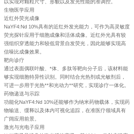
以实现对颗粒尺寸、形貌以及发光性能的准调控。
生物医学应用
近红外荧光成像
NaYF4:Nd 10%具有的近红外发光能力，可作为高灵敏度
荧光探针应用于细胞成像和活体成像。近红外光具有较
强组织穿透能力和较低背景自发荧光，因此能够实现高
信噪比成像效果。
靶向诊疗
通过表面偶联叶酸、*体、多肽等靶向分子后，该材料能
够实现细胞特异性识别。同时结合光热剂或光敏剂后，
可进一步用于光热**和光动力**研究，实现诊疗一体化。
药物递送与示踪
功能化NaYF4:Nd 10%还能够作为纳米药物载体，实现药
物输送、缓释以及体内可视化追踪，在准医疗领域具有
广阔应用前景。
激光与光电子应用