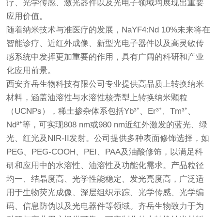
疗、光学传感、激光器件以及光电子领域均展现出重要
应用价值。
随着纳米技术与准医疗的发展，NaYF4:Nd 10%未来将在
智能诊疗、近红外成像、新型光电子器件以及高灵敏传
感系统中发挥更加重要的作用，具有广阔的科研和产业
化应用前景。
西安齐岳生物科技有限公司专业提供高品质上转换纳米
材料，涵盖油溶性与水溶性核壳型上转换纳米颗粒
（UCNPs），稀土掺杂体系包括Yb³⁺、Er³⁺、Tm³⁺、
Nd³⁺等，可实现808 nm或980 nm近红外激发的蓝光、绿
光、红光及NIR-II发射。公司提供多种表面修饰选择，如
PEG、PEG-COOH、PEI、PAA及油酸修饰，以满足科
研和应用中的水溶性、油溶性及功能化需求。产品粒径
均一、结晶度高、光学性能稳定、发光亮度高，广泛适
用于生物荧光成像、深层组织示踪、光学传感、光学编
码、信息防伪以及光电器件等领域。齐岳生物致力于为