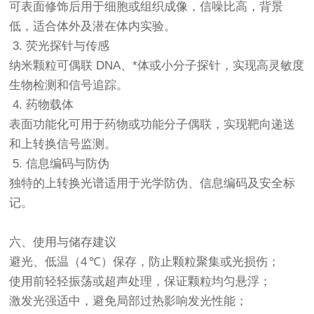
可表面修饰后用于细胞或组织成像，信噪比高，背景
低，适合体外及潜在体内实验。
3. 荧光探针与传感
纳米颗粒可偶联 DNA、*体或小分子探针，实现高灵敏度
生物检测和信号追踪。
4. 药物载体
表面功能化可用于药物或功能分子偶联，实现靶向递送
和上转换信号监测。
5. 信息编码与防伪
独特的上转换光谱适用于光学防伪、信息编码及安全标
记。
六、使用与储存建议
避光、低温（4 ℃）保存，防止颗粒聚集或光损伤；
使用前轻轻振荡或超声处理，保证颗粒均匀悬浮；
激发光强适中，避免局部过热影响发光性能；