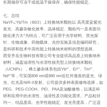
长期储存可冻干或低温干燥保存，确保性能稳定。
七、总结
NaYF₄:Yb/Tm（60/2）上转换纳米颗粒以 高亮度蓝紫光
发光、高掺杂敏化效率、晶体稳定、颗粒均一及表面功
能化潜力大*为特点，可广泛应用于光学材料、荧光探
针、生物成像、药物载体、光控实验及信息编码研究，
是科研和技术中高性能上转换纳米材料的理想选择。
西安齐岳生物科技有限公司专业提供高品质上转换纳米
材料，涵盖油溶性与水溶性核壳型上转换纳米颗粒
（UCNPs），稀土掺杂体系包括Yb³⁺、Er³⁺、Tm³⁺、
Nd³⁺等，可实现808 nm或980 nm近红外激发的蓝光、绿
光、红光及NIR-II发射。公司提供多种表面修饰选择，如
PEG、PEG-COOH、PEI、PAA及油酸修饰，以满足科
研和应用中的水溶性、油溶性及功能化需求。产品粒径
均一、结晶度高、光学性能稳定、发光亮度高，广泛适