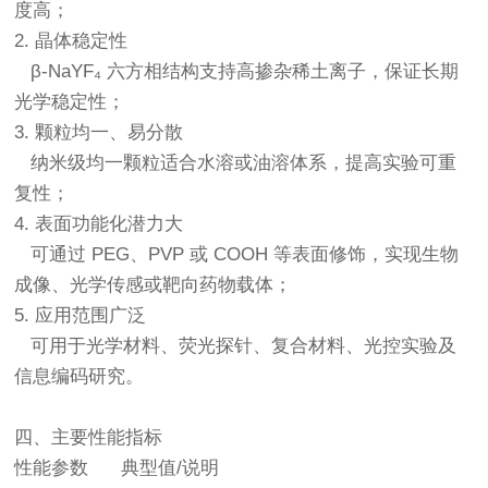
度高；
2. 晶体稳定性
β-NaYF₄ 六方相结构支持高掺杂稀土离子，保证长期
光学稳定性；
3. 颗粒均一、易分散
纳米级均一颗粒适合水溶或油溶体系，提高实验可重
复性；
4. 表面功能化潜力大
可通过 PEG、PVP 或 COOH 等表面修饰，实现生物
成像、光学传感或靶向药物载体；
5. 应用范围广泛
可用于光学材料、荧光探针、复合材料、光控实验及
信息编码研究。
四、主要性能指标
性能参数 典型值/说明