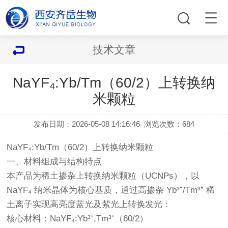
技术文章
NaYF₄:Yb/Tm（60/2）上转换纳
米颗粒
发布日期：2026-05-08 14:16:46
浏览次数：
684
NaYF₄:Yb/Tm（60/2）上转换纳米颗粒
一、材料组成与结构特点
本产品为稀土掺杂上转换纳米颗粒（UCNPs），以
NaYF₄ 纳米晶体为核心基质，通过高掺杂 Yb³⁺/Tm³⁺ 稀
土离子实现高亮度蓝光及紫光上转换发光：
核心材料：NaYF₄:Yb³⁺,Tm³⁺（60/2）