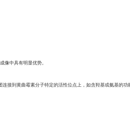
光成像中具有明显优势。
光基团连接到黄曲霉素分子特定的活性位点上，如含羟基或氨基的功