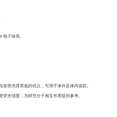
。
-π 电子体系。
自发荧光背景低的优点，可用于体外及体内追踪。
变荧光强度，为研究分子相互作用提供参考。