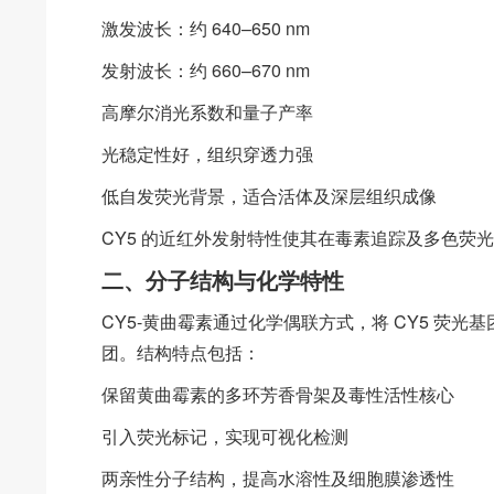
激发波长：约 640–650 nm
发射波长：约 660–670 nm
高摩尔消光系数和量子产率
光稳定性好，组织穿透力强
低自发荧光背景，适合活体及深层组织成像
CY5 的近红外发射特性使其在毒素追踪及多色荧
二、分子结构与化学特性
CY5-黄曲霉素通过化学偶联方式，将 CY5 荧
团。结构特点包括：
保留黄曲霉素的多环芳香骨架及毒性活性核心
引入荧光标记，实现可视化检测
两亲性分子结构，提高水溶性及细胞膜渗透性