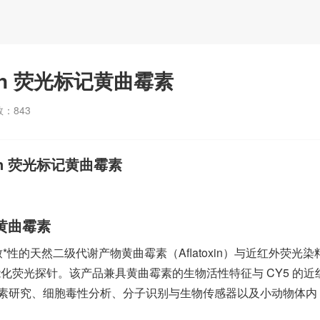
oxin 荧光标记黄曲霉素
数：
843
xin 荧光标记黄曲霉素
标记黄曲霉素
性和致*性的天然二级代谢产物黄曲霉素（Aflatoxin）与近红外荧光染
功能化荧光探针。该产品兼具黄曲霉素的生物活性特征与 CY5 的近
素研究、细胞毒性分析、分子识别与生物传感器以及小动物体内