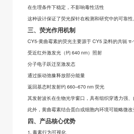
在生理条件下稳定，不影响毒性活性
这种设计保证了荧光探针在检测和研究中的可靠性
三、荧光作用机制
CY5-黄曲霉素的荧光主要源于 CY5 染料的共轭 π
受近红外激发光（约 640 nm）照射
分子电子跃迁至激发态
通过振动弛豫释放部分能量
返回基态时发射约 660–670 nm 荧光
其发射波长在生物光学窗口，具有组织穿透力强、
此外，黄曲霉素结合蛋白或细胞内环境可能略微改
四、产品核心优势
1. 毒素行为可视化