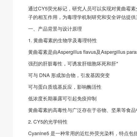
通过CY5荧光标记，研究人员可以实现对黄曲霉
子的相互作用，为毒理学机制研究和安全评估提供
一、产品背景与设计原理
1. 黄曲霉素的生物学及毒理特性
黄曲霉素是由Aspergillus flavus及Aspergi
强烈的肝脏毒性，可诱发肝细胞坏死和肝*
可与 DNA 形成加合物，引发基因突变
可与蛋白质巯基反应，影响酶活性
低浓度长期暴露可引起免疫抑制
黄曲霉素的高毒性与广泛存在于谷物、坚果等食品
2. CY5的光学特性
Cyanine5 是一种常用的近红外荧光染料，特点包