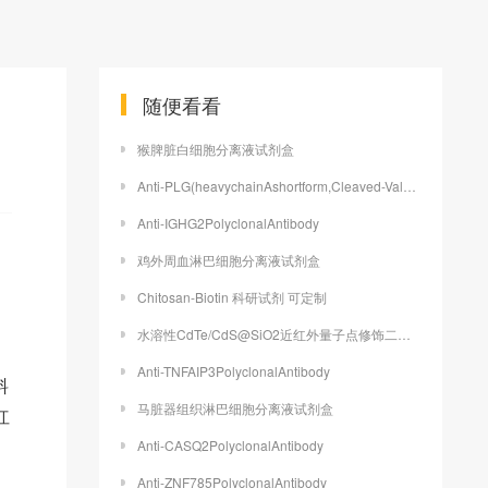
随便看看
猴脾脏白细胞分离液试剂盒
Anti-PLG(heavychainAshortform,Cleaved-Val98)PolyclonalAntibody
Anti-IGHG2PolyclonalAntibody
鸡外周血淋巴细胞分离液试剂盒
Chitosan-Biotin 科研试剂 可定制
水溶性CdTe/CdS@SiO2近红外量子点修饰二氧化硅微球
Anti-TNFAIP3PolyclonalAntibody
料
马脏器组织淋巴细胞分离液试剂盒
红
Anti-CASQ2PolyclonalAntibody
Anti-ZNF785PolyclonalAntibody