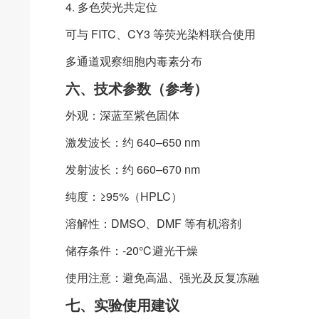
4. 多色荧光共定位
可与 FITC、CY3 等荧光染料联合使用
多通道观察细胞内毒素分布
六、技术参数（参考）
外观：深蓝至紫色固体
激发波长：约 640–650 nm
发射波长：约 660–670 nm
纯度：≥95%（HPLC）
溶解性：DMSO、DMF 等有机溶剂
储存条件：-20℃避光干燥
使用注意：避免高温、强光及反复冻融
七、实验使用建议