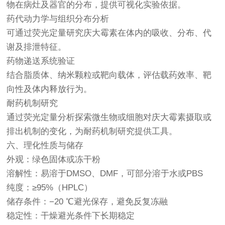
物在病灶及器官的分布，提供可视化实验依据。
药代动力学与组织分布分析
可通过荧光定量研究庆大霉素在体内的吸收、分布、代
谢及排泄特征。
药物递送系统验证
结合脂质体、纳米颗粒或靶向载体，评估载药效率、靶
向性及体内释放行为。
耐药机制研究
通过荧光定量分析探索微生物或细胞对庆大霉素摄取或
排出机制的变化，为耐药机制研究提供工具。
六、理化性质与储存
外观：绿色固体或冻干粉
溶解性：易溶于DMSO、DMF，可部分溶于水或PBS
纯度：≥95%（HPLC）
储存条件：−20 ℃避光保存，避免反复冻融
稳定性：干燥避光条件下长期稳定