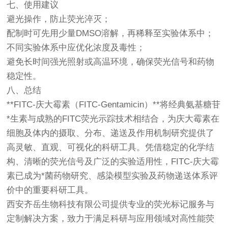
七、使用建议
避光操作，防止荧光淬灭；
配制时可先用少量DMSO溶解，再稀释至实验体系中；
不同实验体系中应优化浓度及毒性；
避免长时间强光照射或高温环境，确保荧光信号和药物
稳定性。
八、总结
**FITC-庆大霉素（FITC-Gentamicin）**将经典氨基糖苷
*生素与成熟的FITC荧光示踪技术相结合，为庆大霉素在
细胞及体内的摄取、分布、递送及作用机制研究提供了
高灵敏、直观、可视化的科研工具。凭借稳定的化学结
构、清晰的荧光信号及广泛的实验适用性，FITC-庆大霉
素已成为*菌药物研究、感染模型实验及药物递送体系评
价中的重要科研工具。
西安齐岳生物科技有限公司提供专业的荧光标记服务与
定制解决方案，致力于满足科研与应用领域对高性能荧