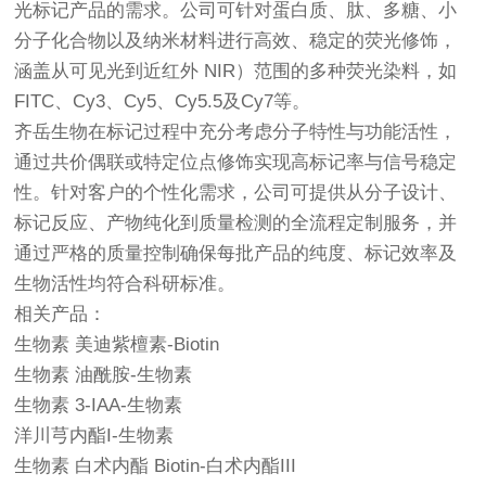
光标记产品的需求。公司可针对蛋白质、肽、多糖、小
分子化合物以及纳米材料进行高效、稳定的荧光修饰，
涵盖从可见光到近红外 NIR）范围的多种荧光染料，如
FITC、Cy3、Cy5、Cy5.5及Cy7等。
齐岳生物在标记过程中充分考虑分子特性与功能活性，
通过共价偶联或特定位点修饰实现高标记率与信号稳定
性。针对客户的个性化需求，公司可提供从分子设计、
标记反应、产物纯化到质量检测的全流程定制服务，并
通过严格的质量控制确保每批产品的纯度、标记效率及
生物活性均符合科研标准。
相关产品：
生物素 美迪紫檀素-Biotin
生物素 油酰胺-生物素
生物素 3-IAA-生物素
洋川芎内酯I-生物素
生物素 白术内酯 Biotin-白术内酯III