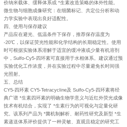
价纳米载体、缓释体系或 *生素改造策略的体外性能。
微生物与细胞成像研究：在细菌标记、共定位分析和动
力学实验中表现出良好适配性。
四、使用与保存建议
产品应在避光、低温条件下保存，推荐保存温度为
-20℃，以保证荧光性能和化学结构的长期稳定性。使用
时可根据实验体系溶解于适宜的缓冲液或少量有机溶剂
中，Sulfo-Cy5-四环素可直接用于水相体系。建议通过预
实验优化工作浓度，并在实验过程中尽量避免长时间强
光照射。
五、总结
CY5-四环素 CY5-Tetracycline及 Sulfo-Cy5-四环素将经
典广谱 *生素四环素的明确生物学意义与近红外荧光成像
技术有机结合，实现了 *生素行为的可视化与定量化研
究。该系列产品为 *菌机制解析、耐药性研究及新型 *生
素递送体系评价提供了一种灵敏、直观且稳定的研究工