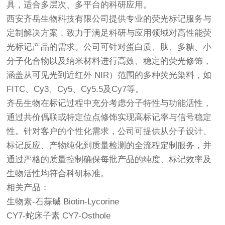
具，适合多层次、多平台的科研应用。
西安齐岳生物科技有限公司提供专业的荧光标记服务与
定制解决方案，致力于满足科研与应用领域对高性能荧
光标记产品的需求。公司可针对蛋白质、肽、多糖、小
分子化合物以及纳米材料进行高效、稳定的荧光修饰，
涵盖从可见光到近红外 NIR）范围的多种荧光染料，如
FITC、Cy3、Cy5、Cy5.5及Cy7等。
齐岳生物在标记过程中充分考虑分子特性与功能活性，
通过共价偶联或特定位点修饰实现高标记率与信号稳定
性。针对客户的个性化需求，公司可提供从分子设计、
标记反应、产物纯化到质量检测的全流程定制服务，并
通过严格的质量控制确保每批产品的纯度、标记效率及
生物活性均符合科研标准。
相关产品：
生物素-石蒜碱 Biotin-Lycorine
CY7-蛇床子素 CY7-Osthole