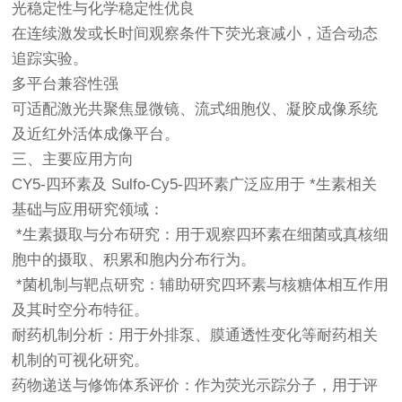
光稳定性与化学稳定性优良
在连续激发或长时间观察条件下荧光衰减小，适合动态
追踪实验。
多平台兼容性强
可适配激光共聚焦显微镜、流式细胞仪、凝胶成像系统
及近红外活体成像平台。
三、主要应用方向
CY5-四环素及 Sulfo-Cy5-四环素广泛应用于 *生素相关
基础与应用研究领域：
*生素摄取与分布研究：用于观察四环素在细菌或真核细
胞中的摄取、积累和胞内分布行为。
*菌机制与靶点研究：辅助研究四环素与核糖体相互作用
及其时空分布特征。
耐药机制分析：用于外排泵、膜通透性变化等耐药相关
机制的可视化研究。
药物递送与修饰体系评价：作为荧光示踪分子，用于评