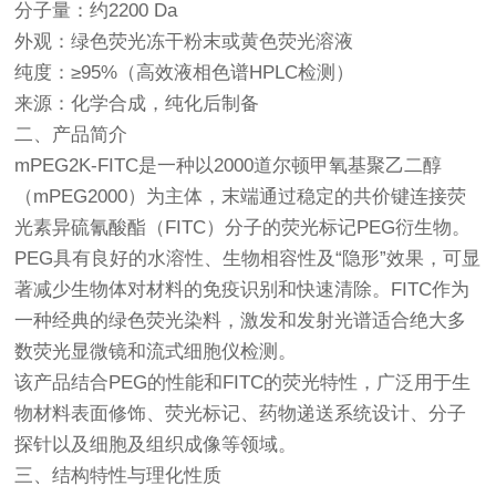
分子量：约2200 Da
外观：绿色荧光冻干粉末或黄色荧光溶液
纯度：≥95%（高效液相色谱HPLC检测）
来源：化学合成，纯化后制备
二、产品简介
mPEG2K-FITC是一种以2000道尔顿甲氧基聚乙二醇
（mPEG2000）为主体，末端通过稳定的共价键连接荧
光素异硫氰酸酯（FITC）分子的荧光标记PEG衍生物。
PEG具有良好的水溶性、生物相容性及“隐形”效果，可显
著减少生物体对材料的免疫识别和快速清除。FITC作为
一种经典的绿色荧光染料，激发和发射光谱适合绝大多
数荧光显微镜和流式细胞仪检测。
该产品结合PEG的性能和FITC的荧光特性，广泛用于生
物材料表面修饰、荧光标记、药物递送系统设计、分子
探针以及细胞及组织成像等领域。
三、结构特性与理化性质