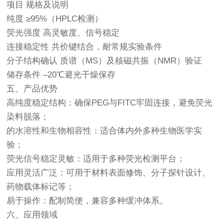
项目 规格及说明
纯度 ≥95%（HPLC检测）
荧光强度 高灵敏度、信号稳定
连接稳定性 共价键结合，耐常规实验条件
分子结构确认 质谱（MS）及核磁共振（NMR）验证
储存条件 –20℃避光干燥保存
五、产品优势
高纯度稳定结构：确保PEG与FITC牢固连接，避免荧光
染料脱落；
的水溶性和生物相容性：适合体内外多种生物医学实
验；
荧光信号稳定灵敏：适用于多种荧光检测平台；
应用灵活广泛：可用于材料表面修饰、分子探针设计、
药物载体标记等；
易于操作：配制简便，兼容多种缓冲体系。
六、应用领域