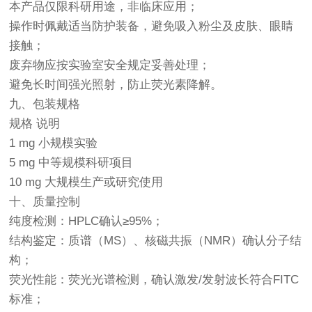
本产品仅限科研用途，非临床应用；
操作时佩戴适当防护装备，避免吸入粉尘及皮肤、眼睛
接触；
废弃物应按实验室安全规定妥善处理；
避免长时间强光照射，防止荧光素降解。
九、包装规格
规格 说明
1 mg 小规模实验
5 mg 中等规模科研项目
10 mg 大规模生产或研究使用
十、质量控制
纯度检测：HPLC确认≥95%；
结构鉴定：质谱（MS）、核磁共振（NMR）确认分子结
构；
荧光性能：荧光光谱检测，确认激发/发射波长符合FITC
标准；