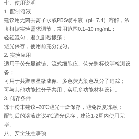
七、使用说明
1. 配制溶液
建议用无菌去离子水或PBS缓冲液（pH 7.4）溶解，浓
度根据实验需求调节，常用范围0.1–10 mg/mL；
轻轻混匀，避免剧烈振荡；
避光保存，使用前充分混匀。
2. 实验应用
适用于荧光显微镜、流式细胞仪、荧光酶标仪等检测设
备；
可用于共聚焦显微成像、多色荧光染色及分子追踪；
可与其他功能性分子共用，实现多功能材料设计。
3. 储存条件
冻干粉末建议–20℃避光干燥保存，避免反复冻融；
配制后的溶液建议4℃避光保存，建议1-2周内使用完
毕。
八、安全注意事项