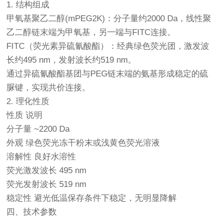
1. 结构组成
甲氧基聚乙二醇(mPEG2K)：分子量约2000 Da，线性聚
乙二醇链末端为甲氧基，另一端与FITC连接。
FITC（荧光素异硫氰酸酯）：经典绿色荧光团，激发波
长约495 nm，发射波长约519 nm。
通过异硫氰酸酯基团与PEG链末端的氨基形成稳定的硫
脲键，实现共价连接。
2. 理化性质
性质 说明
分子量 ~2200 Da
外观 绿色荧光冻干粉末或浅黄色荧光溶液
溶解性 良好水溶性
荧光激发波长 495 nm
荧光发射波长 519 nm
稳定性 避光低温保存条件下稳定，无明显降解
四、技术参数