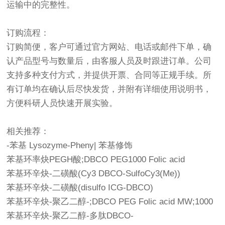
运输中的完整性。
订购流程：
订购简便，客户可通过官方网站、电话或邮件下单，确
认产品型号与数量后，由客服人员及时跟进订单。公司
支持多种支付方式，并提供开票、合同等正规手续。所
有订单均在确认后尽快发货，并附有详细使用说明书，
方便科研人员快速开展实验。
相关推荐：
-苯基 Lysozyme-Pheny| 苯基修饰
苯基环率炔PEGH酸;DBCO PEG1000 Folic acid
苯基环辛炔-二磺酸(Cy3 DBCO-SulfoCy3(Me))
苯基环辛炔-二磺酸(disulfo ICG-DBCO)
苯基环辛炔-聚乙二醇-;DBCO PEG Folic acid MW;1000
苯基环辛炔-聚乙二醇-多肽DBCO-