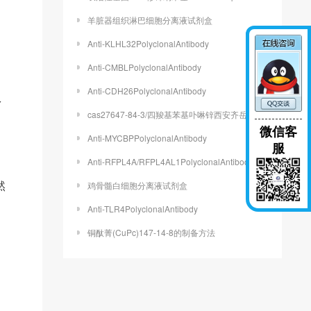
羊脏器组织淋巴细胞分离液试剂盒
Anti-KLHL32PolyclonalAntibody
Anti-CMBLPolyclonalAntibody
Anti-CDH26PolyclonalAntibody
多
cas27647-84-3/四羧基苯基卟啉锌西安齐岳供应
微信客
Anti-MYCBPPolyclonalAntibody
服
Anti-RFPL4A/RFPL4AL1PolyclonalAntibody
然
鸡骨髓白细胞分离液试剂盒
Anti-TLR4PolyclonalAntibody
铜酞菁(CuPc)147-14-8的制备方法