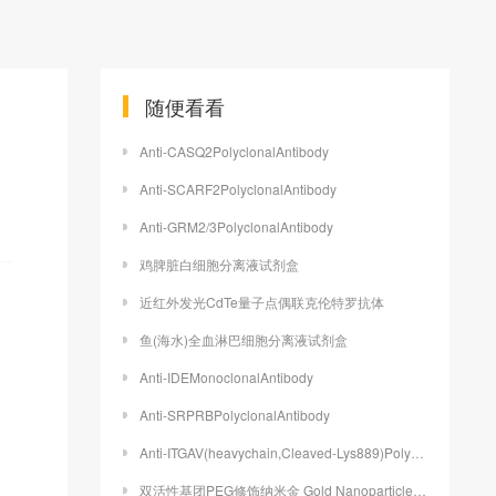
随便看看
Anti-CASQ2PolyclonalAntibody
Anti-SCARF2PolyclonalAntibody
Anti-GRM2/3PolyclonalAntibody
鸡脾脏白细胞分离液试剂盒
近红外发光CdTe量子点偶联克伦特罗抗体
鱼(海水)全血淋巴细胞分离液试剂盒
Anti-IDEMonoclonalAntibody
Anti-SRPRBPolyclonalAntibody
Anti-ITGAV(heavychain,Cleaved-Lys889)PolyclonalAntibody
双活性基团PEG修饰纳米金 Gold Nanoparticles 20nm (0.5mg/ml)