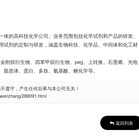
一体的高科技化学公司。业务范围包括化学试剂和产品的研发、
用试剂的定制与研发，涵盖生物科技、化学品、中间体和化工材
、金刚烷衍生物、四苯甲烷衍生物、peg、上转换、石墨烯、光电
、脂质体、蛋白、多肽、氨基酸、糖化学等。
如不遵守，产生任何后果与本公司无关！
nzhang/288091.html
返回列表