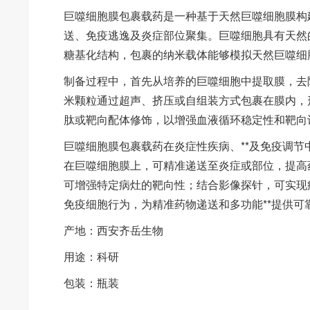
巨噬细胞膜包裹载药是一种基于天然巨噬细胞膜构
送、免疫逃逸及炎症部位聚集。巨噬细胞具有天然
糖基化结构，包裹的纳米载体能够模拟天然巨噬细
制备过程中，首先从培养的巨噬细胞中提取膜，去
米颗粒通过超声、挤压或自组装方式包裹在膜内，
肽或靶向配体修饰，以增强血液循环稳定性和靶向
巨噬细胞膜包裹载药在炎症性疾病、**及免疫调节
在巨噬细胞膜上，可精准递送至炎症或部位，提高
可增强特定病灶的靶向性；结合影像探针，可实现
免疫细胞行为，为精准药物递送和多功能**提供可
产地：西安齐岳生物
用途：科研
包装：瓶装