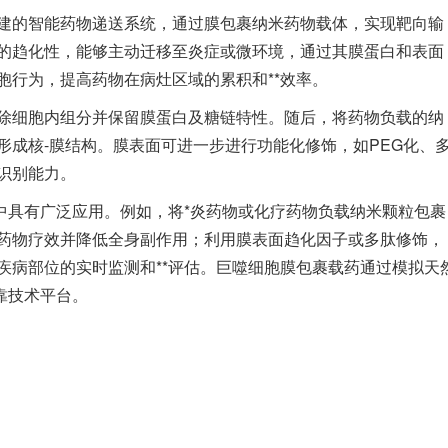
建的智能药物递送系统，通过膜包裹纳米药物载体，实现靶向输
的趋化性，能够主动迁移至炎症或微环境，通过其膜蛋白和表面
胞行为，提高药物在病灶区域的累积和**效率。
除细胞内组分并保留膜蛋白及糖链特性。随后，将药物负载的纳
形成核-膜结构。膜表面可进一步进行功能化修饰，如PEG化、
识别能力。
中具有广泛应用。例如，将*炎药物或化疗药物负载纳米颗粒包裹
药物疗效并降低全身副作用；利用膜表面趋化因子或多肽修饰，
疾病部位的实时监测和**评估。巨噬细胞膜包裹载药通过模拟天
靠技术平台。