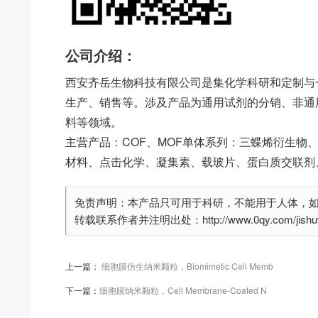
公司介绍：
西安齐岳生物科技有限公司是集化学科研和定制与
生产、销售等。涉及产品为通用试剂的分销、非通
料等领域。
主营产品：COF、MOF单体系列：三蝶烯衍生物
材料、点击化学、凝集素、载玻片、蛋白质交联剂
免责声明：本产品只可用于科研，不能用于人体，
转载联系作者并注明出处：http://www.0qy.com/jishuwe
上一篇：
细胞膜仿生纳米颗粒，Biomimetic Cell Memb
下一篇：
细胞膜纳米颗粒，Cell Membrane-Coated N