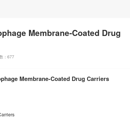
ge Membrane-Coated Drug
数：
677
Membrane-Coated Drug Carriers
rriers