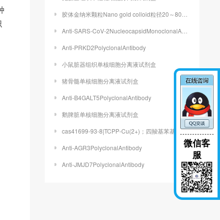
种
胶体金纳米颗粒Nano gold colloid粒径20～80nm
织
Anti-SARS-CoV-2NucleocapsidMonoclonalAntibody
Anti-PRKD2PolyclonalAntibody
小鼠脏器组织单核细胞分离液试剂盒
猪骨髓单核细胞分离液试剂盒
Anti-B4GALT5PolyclonalAntibody
鹅脾脏单核细胞分离液试剂盒
cas41699-93-8|TCPP-Cu(2+)；四羧基苯基卟啉铜
微信客
Anti-AGR3PolyclonalAntibody
服
Anti-JMJD7PolyclonalAntibody