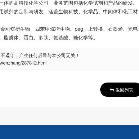
一体的高科技化学公司。业务范围包括化学试剂和产品的研发、
用试剂的定制与研发，涵盖生物科技、化学品、中间体和化工材
、金刚烷衍生物、四苯甲烷衍生物、peg、上转换、石墨烯、光电
、脂质体、蛋白、多肽、氨基酸、糖化学等。
如不遵守，产生任何后果与本公司无关！
nzhang/287812.html
返回列表