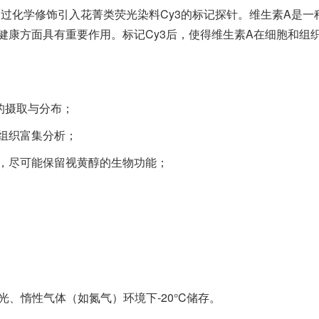
基础，通过化学修饰引入花菁类荧光染料Cy3的标记探针。维生素A是一
健康方面具有重要作用。标记Cy3后，使得维生素A在细胞和组
的摄取与分布；
组织富集分析；
，尽可能保留视黄醇的生物功能；
光、惰性气体（如氮气）环境下-20°C储存。