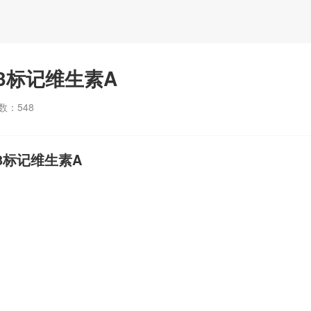
CY3标记维生素A
数：
548
Y3标记维生素A