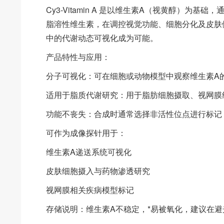
Cy3-Vitamin A 是以维生素A（视黄醇）为
脂溶性维生素，在调控视觉功能、细胞分化及皮肤
中的代谢动态可视化成为可能。
产品特性与应用：
分子可视化：可在细胞或动物模型中观察维生素A
适用于脂质代谢研究：用于脂肪细胞摄取、视网膜
功能不丧失：合成时通常选择非活性位点进行标记
可作为成像探针用于：
维生素A递送系统可视化
皮肤细胞摄入与药物渗透研究
视网膜相关疾病模型标记
存储说明：维生素A不稳定，*易被氧化，建议在避