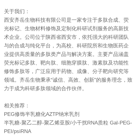
关于我们：
西安齐岳生物科技有限公司是一家专注于多肽合成、荧
光标记、生物材料修饰及定制化科研试剂服务的高新技
术企业。公司位于陕西省西安市，依托强大的科研团队
与的合成与纯化平台，为高校、科研院所和生物医药企
业提供高质量的多肽类产品与解决方案。主要产品涵盖
荧光标记多肽、靶向肽、细胞穿膜肽、激素肽及功能性
修饰多肽等，广泛应用于药物、成像、分子靶向研究等
领域。齐岳生物秉承“诚信、高效、创新”的服务理念，致
力于成为科研多肽领域的合作伙伴。
相关推荐：
PEG修饰半乳糖化AZTP纳米乳剂
半乳糖-聚乙二醇-聚乙烯亚胺/小干扰RNA质粒 Gal-PEG-
PEI/psiRNA