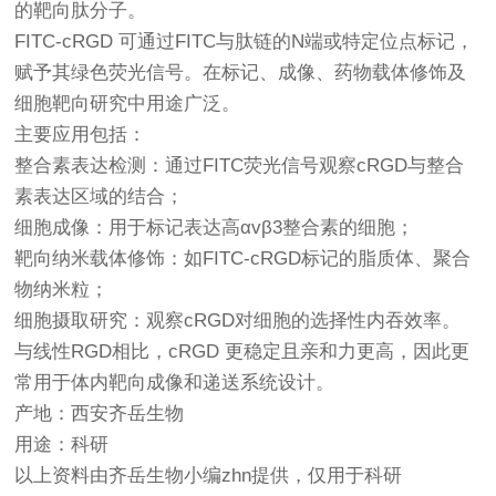
的靶向肽分子。
FITC-cRGD 可通过FITC与肽链的N端或特定位点标记，
赋予其绿色荧光信号。在标记、成像、药物载体修饰及
细胞靶向研究中用途广泛。
主要应用包括：
整合素表达检测：通过FITC荧光信号观察cRGD与整合
素表达区域的结合；
细胞成像：用于标记表达高αvβ3整合素的细胞；
靶向纳米载体修饰：如FITC-cRGD标记的脂质体、聚合
物纳米粒；
细胞摄取研究：观察cRGD对细胞的选择性内吞效率。
与线性RGD相比，cRGD 更稳定且亲和力更高，因此更
常用于体内靶向成像和递送系统设计。
产地：西安齐岳生物
用途：科研
以上资料由齐岳生物小编zhn提供，仅用于科研