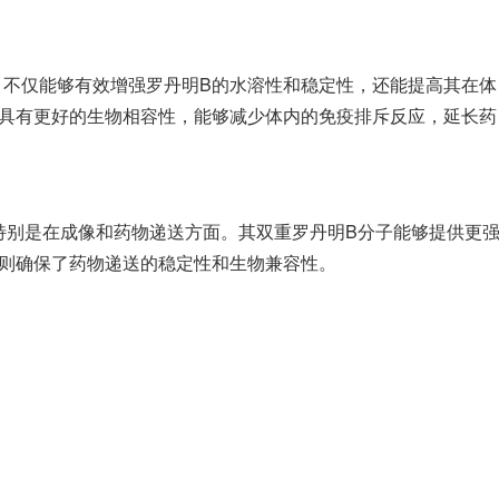
合物，不仅能够有效增强罗丹明B的水溶性和稳定性，还能提高其在体
子具有更好的生物相容性，能够减少体内的免疫排斥反应，延长药
泛，特别是在成像和药物递送方面。其双重罗丹明B分子能够提供更
入则确保了药物递送的稳定性和生物兼容性。