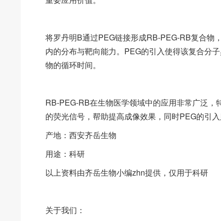
将罗丹明B通过PEG链接形成RB-PEG-RB复
内的分布与靶向能力。PEG的引入使得该复合分
物的循环时间。
RB-PEG-RB在生物医学领域中的应用非常广
的荧光信号，帮助提高成像效果，同时PEG的引
产地：西安齐岳生物
用途：科研
以上资料由齐岳生物小编zhn提供，仅用于科研
关于我们：