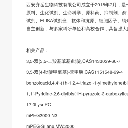
西安齐岳生物科技有限公司成立于2015年7月，
原料、生化试剂、生命科学、原料药、抑制剂、酶
试剂、ELISA试剂盒、抗体和抗原、细胞因子、
自主创新，与多家科研单位和高校合作，具备强大
相关产品：
3,5-双(3,5-二羧基苯基)吡啶,CAS1433029-60-7
3,5-双(4-吡啶甲氧基)-苯甲酸,CAS1151548-69-4
benzoicacid,4,4‘-(1h-1,2,4-triazol-1-ylmethylene
1,1‘-Pyridine-2,6-diylbis(1H-pyrazole-3-carboxyl
17:0LysoPC
mPEG2000-N3
mPEG-Silane,MW:2000