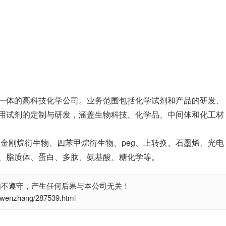
一体的高科技化学公司。业务范围包括化学试剂和产品的研发、
用试剂的定制与研发，涵盖生物科技、化学品、中间体和化工材
、金刚烷衍生物、四苯甲烷衍生物、peg、上转换、石墨烯、光电
、脂质体、蛋白、多肽、氨基酸、糖化学等。
如不遵守，产生任何后果与本公司无关！
nzhang/287539.html