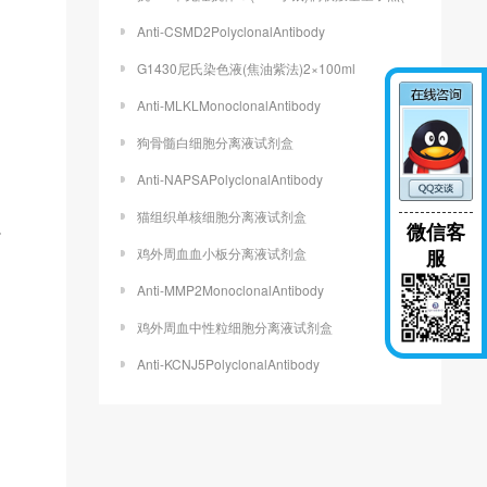
Anti-CSMD2PolyclonalAntibody
G1430尼氏染色液(焦油紫法)2×100ml
Anti-MLKLMonoclonalAntibody
狗骨髓白细胞分离液试剂盒
Anti-NAPSAPolyclonalAntibody
猫组织单核细胞分离液试剂盒
强
微信客
鸡外周血血小板分离液试剂盒
服
Anti-MMP2MonoclonalAntibody
鸡外周血中性粒细胞分离液试剂盒
Anti-KCNJ5PolyclonalAntibody