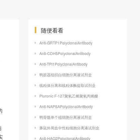
随便看看
Anti-GRTP1PolyclonalAntibody
Anti-CDH5PolyclonalAntibody
Anti-TPI1PolyclonalAntibody
鸭脏器组织白细胞分离液试剂盒
线粒体分离和线粒体酶提取试剂盒
Pluronic F-127聚氧乙烯聚氧丙烯醚
Anti-NAPSAPolyclonalAntibody
的
鸭骨髓单个核细胞分离液试剂盒
结
豚鼠外周血中性粒细胞分离液试剂盒
实
Anti-HAO2PolyclonalAntibody