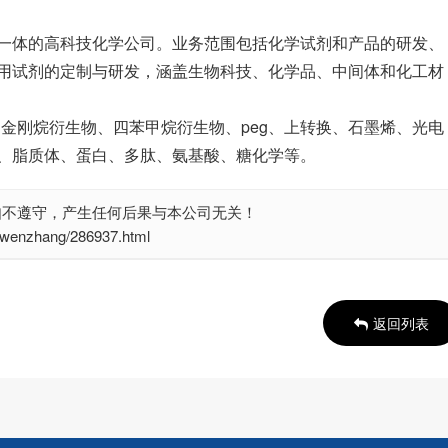
一体的高科技化学公司。业务范围包括化学试剂和产品的研发、
用试剂的定制与研发，涵盖生物科技、化学品、中间体和化工材
、金刚烷衍生物、四苯甲烷衍生物、peg、上转换、石墨烯、光电
、脂质体、蛋白、多肽、氨基酸、糖化学等。
如不遵守，产生任何后果与本公司无关！
nzhang/286937.html
返回列表