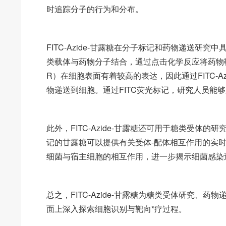
时追踪分子的行为和分布。
FITC-Azide-甘露糖在分子标记和药物递送研究中
类载体与药物分子结合，通过点击化学反应将药物
R）在细胞表面有着较高的表达，因此通过FITC-
物递送到细胞。通过FITC荧光标记，研究人员能
此外，FITC-Azide-甘露糖还可用于糖类受体
记的甘露糖可以提供有关受体-配体相互作用的实时信息
细菌与宿主细胞的相互作用，进一步揭示细菌感染
总之，FITC-Azide-甘露糖为糖类受体研究
面上深入探索细胞识别与靶向*疗过程。