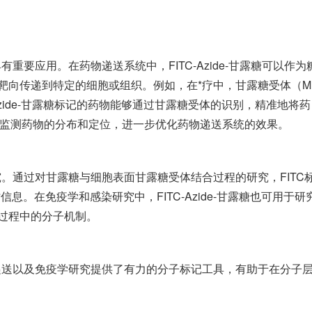
具有重要应用。在药物递送系统中，FITC-Azide-甘露糖可以作为
靶向传递到特定的细胞或组织。例如，在*疗中，甘露糖受体（M
Azide-甘露糖标记的药物能够通过甘露糖受体的识别，精准地将药
够监测药物的分布和定位，进一步优化药物递送系统的效果。
的研究。通过对甘露糖与细胞表面甘露糖受体结合过程的研究，FITC
。在免疫学和感染研究中，FITC-Azide-甘露糖也可用于研
过程中的分子机制。
、药物递送以及免疫学研究提供了有力的分子标记工具，有助于在分子