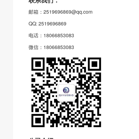
邮箱：2519696869@qq.com
QQ: 2519696869
电话：18066853083
微信：18066853083