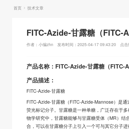
首页
技术文章
FITC-Azide-甘露糖（FITC-A
作者：小编zhn
发布时间：2025-04-17 09:43:20
点击
产品名称：FITC-Azide-甘露糖（FITC-Az
产品描述：
FITC-Azide-甘露糖
FITC-Azide-甘露糖（FITC-Azide-Manno
荧光标记分子。甘露糖是一种单糖，广泛存在于多
物学研究中，甘露糖能够与甘露糖受体（MR）结
合，可以在甘露糖分子上引入一个可与其它分子进行