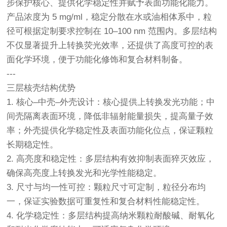
步保护核心、提供化学稳定性并赋予表面功能化能力。
产品浓度为 5 mg/ml，稳定分散在水或油相体系中，粒
径可根据定制要求控制在 10–100 nm 范围内。多层结构
不仅显著提升上转换荧光效率，还提供了高度可控的表
面化学环境，便于功能化修饰和复合材料制备。
---
三层核壳结构优势
1. 核心–中壳–外壳设计：核心提供上转换发光功能；中
间壳隔离表面环境，降低非辐射能量损失，提高量子效
率；外壳提供化学稳定性及表面功能化位点，保证颗粒
长期稳定性。
2. 高亮度和稳定性：多层结构有效抑制表面猝灭效应，
确保高亮度上转换发光和光学性能稳定。
3. 尺寸与均一性可控：颗粒尺寸可定制，粒径分布均
一，保证实验数据可重复性和复合材料性能稳定性。
4. 化学稳定性：多层结构提高纳米颗粒耐酸碱、耐氧化