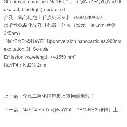
Streptavidin modified NaYF4,Yb,Tm@NaYF4,Yb,Nd(808
excited, blue light),core-shell
介孔二氧化硅包上转换纳米材料（980,540/650）
水溶性氨基化介孔硅包载上转换（激发：980nm 发射：
345nm）
"NaYF4:Er@NaYF4 Upconversion nanoparticles,980nm
excitation,Oil Soluble
Emission wavelength +/-1550 nm"
NaYF4：Nd2% 2um
上一篇 : 介孔二氧化硅包裹上转换纳米粒子
下一篇 : NaYF4:Yb,Tm@NaYF4（PEG-NH2 修饰）上转换纳米颗粒