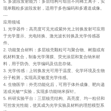
5. 多波段发射能力：多层结构可组合不同稀土离子，实
现单颗粒多波段发射，适用于多色编码和多通道成像。
---
应用领域
1. 光学器件：高亮度可见光或紫外光上转换发射可应用
于光学显示、光电转换、激光波长转换及光学传感器
件。
2. 功能复合材料：多层核壳颗粒可与聚合物、树脂或有
机材料复合，制备光学薄膜、荧光涂层和复合纳米材
料，用于防伪、光学编码及信息存储。
3. 光学传感：上转换发光可用于温度、化学环境及生物
分子检测，实现高灵敏度光学传感。
4. 生物医学：外壳功能化后，可用于体外成像、靶向递
送或光敏**实验，实现多功能纳米探针。
5. 科研实验平台：三层核壳结构、高亮度、均一粒径和
可控发光性能，使其成为光学实验及材料的理想模型系