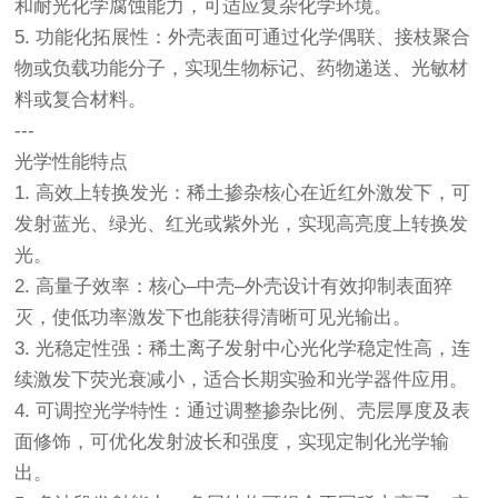
和耐光化学腐蚀能力，可适应复杂化学环境。
5. 功能化拓展性：外壳表面可通过化学偶联、接枝聚合
物或负载功能分子，实现生物标记、药物递送、光敏材
料或复合材料。
---
光学性能特点
1. 高效上转换发光：稀土掺杂核心在近红外激发下，可
发射蓝光、绿光、红光或紫外光，实现高亮度上转换发
光。
2. 高量子效率：核心–中壳–外壳设计有效抑制表面猝
灭，使低功率激发下也能获得清晰可见光输出。
3. 光稳定性强：稀土离子发射中心光化学稳定性高，连
续激发下荧光衰减小，适合长期实验和光学器件应用。
4. 可调控光学特性：通过调整掺杂比例、壳层厚度及表
面修饰，可优化发射波长和强度，实现定制化光学输
出。