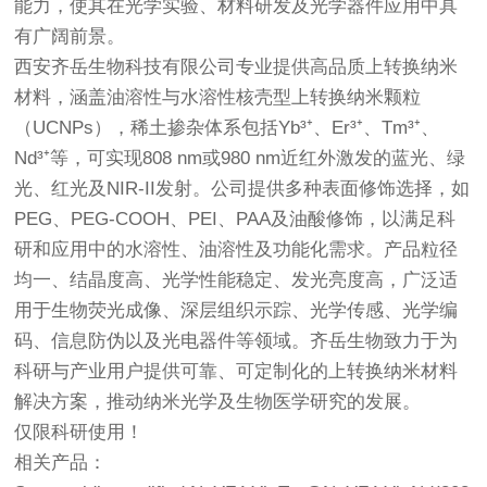
能力，使其在光学实验、材料研发及光学器件应用中具
有广阔前景。
西安齐岳生物科技有限公司专业提供高品质上转换纳米
材料，涵盖油溶性与水溶性核壳型上转换纳米颗粒
（UCNPs），稀土掺杂体系包括Yb³⁺、Er³⁺、Tm³⁺、
Nd³⁺等，可实现808 nm或980 nm近红外激发的蓝光、绿
光、红光及NIR-II发射。公司提供多种表面修饰选择，如
PEG、PEG-COOH、PEI、PAA及油酸修饰，以满足科
研和应用中的水溶性、油溶性及功能化需求。产品粒径
均一、结晶度高、光学性能稳定、发光亮度高，广泛适
用于生物荧光成像、深层组织示踪、光学传感、光学编
码、信息防伪以及光电器件等领域。齐岳生物致力于为
科研与产业用户提供可靠、可定制化的上转换纳米材料
解决方案，推动纳米光学及生物医学研究的发展。
仅限科研使用！
相关产品：