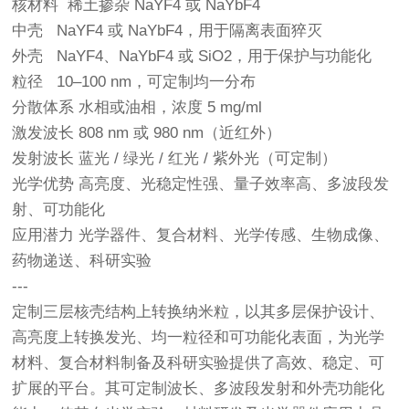
核材料 稀土掺杂 NaYF4 或 NaYbF4
中壳 NaYF4 或 NaYbF4，用于隔离表面猝灭
外壳 NaYF4、NaYbF4 或 SiO2，用于保护与功能化
粒径 10–100 nm，可定制均一分布
分散体系 水相或油相，浓度 5 mg/ml
激发波长 808 nm 或 980 nm（近红外）
发射波长 蓝光 / 绿光 / 红光 / 紫外光（可定制）
光学优势 高亮度、光稳定性强、量子效率高、多波段发
射、可功能化
应用潜力 光学器件、复合材料、光学传感、生物成像、
药物递送、科研实验
---
定制三层核壳结构上转换纳米粒，以其多层保护设计、
高亮度上转换发光、均一粒径和可功能化表面，为光学
材料、复合材料制备及科研实验提供了高效、稳定、可
扩展的平台。其可定制波长、多波段发射和外壳功能化