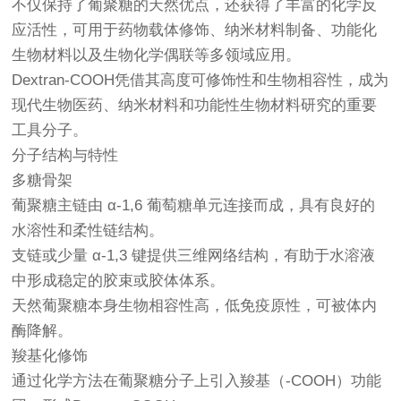
不仅保持了葡聚糖的天然优点，还获得了丰富的化学反
应活性，可用于药物载体修饰、纳米材料制备、功能化
生物材料以及生物化学偶联等多领域应用。
Dextran-COOH凭借其高度可修饰性和生物相容性，成为
现代生物医药、纳米材料和功能性生物材料研究的重要
工具分子。
分子结构与特性
多糖骨架
葡聚糖主链由 α-1,6 葡萄糖单元连接而成，具有良好的
水溶性和柔性链结构。
支链或少量 α-1,3 键提供三维网络结构，有助于水溶液
中形成稳定的胶束或胶体体系。
天然葡聚糖本身生物相容性高，低免疫原性，可被体内
酶降解。
羧基化修饰
通过化学方法在葡聚糖分子上引入羧基（-COOH）功能