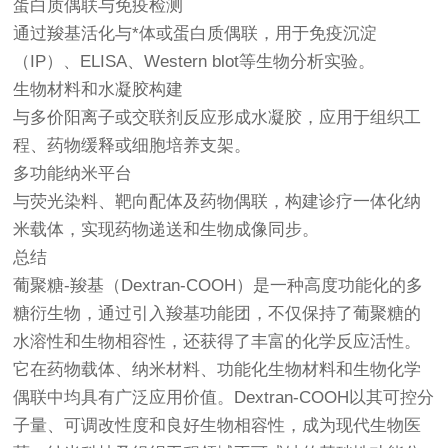
蛋白质偶联与免疫检测
通过羧基活化与*体或蛋白质偶联，用于免疫沉淀
（IP）、ELISA、Western blot等生物分析实验。
生物材料和水凝胶构建
与多价阳离子或交联剂反应形成水凝胶，应用于组织工
程、药物缓释或细胞培养支架。
多功能纳米平台
与荧光染料、靶向配体及药物偶联，构建诊疗一体化纳
米载体，实现药物递送和生物成像同步。
总结
葡聚糖-羧基（Dextran-COOH）是一种高度功能化的多
糖衍生物，通过引入羧基功能团，不仅保持了葡聚糖的
水溶性和生物相容性，还获得了丰富的化学反应活性。
它在药物载体、纳米材料、功能化生物材料和生物化学
偶联中均具有广泛应用价值。Dextran-COOH以其可控分
子量、可调改性度和良好生物相容性，成为现代生物医