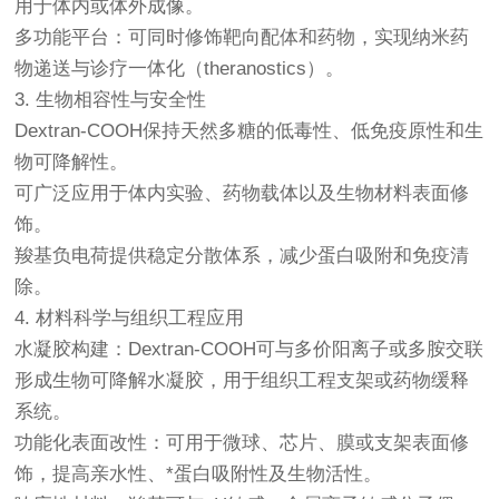
用于体内或体外成像。
多功能平台：可同时修饰靶向配体和药物，实现纳米药
物递送与诊疗一体化（theranostics）。
3. 生物相容性与安全性
Dextran-COOH保持天然多糖的低毒性、低免疫原性和生
物可降解性。
可广泛应用于体内实验、药物载体以及生物材料表面修
饰。
羧基负电荷提供稳定分散体系，减少蛋白吸附和免疫清
除。
4. 材料科学与组织工程应用
水凝胶构建：Dextran-COOH可与多价阳离子或多胺交联
形成生物可降解水凝胶，用于组织工程支架或药物缓释
系统。
功能化表面改性：可用于微球、芯片、膜或支架表面修
饰，提高亲水性、*蛋白吸附性及生物活性。