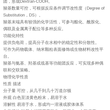
团，形成Dextran-COOH。
羧基数量可控，可根据反应条件调节改性度（Degree of
Substitution，DS）。
羧基末端具有较强的化学活性，可参与酯化、酰胺化、
偶联及金属离子配位等多种反应。
功能化特性
提供负电荷，提高分子在水相中的稳定性和分散性。
可作为药物载体、纳米颗粒表面修饰或生物材料改性平
台。
羧基与氨基、羟基或巯基等功能团反应，可实现多种偶
联和交联策略。
物理化学性质
性质 描述
分子量 可控，从几千到几十万道尔顿
外观 白色至淡黄色粉末，易溶于水
溶解性 易溶于水，形成均一溶液或胶体体系