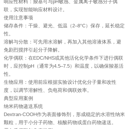
响应性材料：羧基可与pH敏感、金属离子敏感分子偶
联，实现智能响应材料设计。
使用注意事项
储存条件：干燥、避光、低温（2–8°C）保存，延长稳定
性。
溶解与分散：可先用水溶解，再加入其他溶液体系，避
免剧烈搅拌引起分子降解。
化学偶联：在EDC/NHS或其他活化化学条件下进行偶联
时，应控制pH（通常为4.5–7.5）和温度，以确保羧基活
性。
生物应用：使用前应根据实验设计优化分子量和改性
度，以调节溶解性、负电荷和偶联效率。
典型应用案例
纳米药物递送系统
Dextran-COOH作为表面修饰剂，形成稳定的水溶性纳米
颗粒，用于小分子药物、核酸药物或蛋白药物递送。