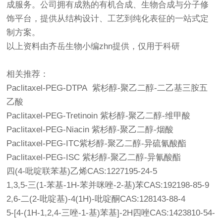
成服务。公司拥有成熟的有机合成、生物合成与分子修
饰平台，提供从结构设计、工艺到纯化表征的一站式定
制方案。
以上资料由齐岳生物小编zhn提供，仅用于科研
相关推荐：
Paclitaxel-PEG-DTPA 紫杉醇-聚乙二醇-二乙基三胺五
乙酸
Paclitaxel-PEG-Tretinoin 紫杉醇-聚乙二醇-维甲酸
Paclitaxel-PEG-Niacin 紫杉醇-聚乙二醇-烟酸
Paclitaxel-PEG-ITC紫杉醇-聚乙二醇-异硫氰酸酯
Paclitaxel-PEG-ISC 紫杉醇-聚乙二醇-异氰酸酯
四(4-吡啶联苯基)乙烯CAS:1227195-24-5
1,3,5-三(1-苯基-1H-苯并咪唑-2-基)苯CAS:192198-85-9
2,6-二(2-吡啶基)-4(1H)-吡啶酮CAS:128143-88-4
5-[4-(1H-1,2,4-三唑-1-基)苯基]-2H四唑CAS:1423810-54-