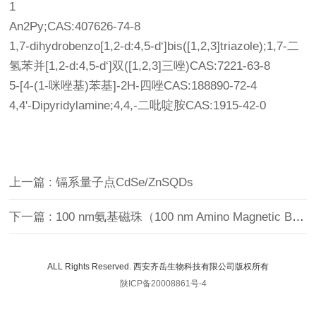
1
An2Py;CAS:407626-74-8
1,7-dihydrobenzo[1,2-d:4,5-d‘]bis([1,2,3]triazole);1,7-二
氢苯并[1,2-d:4,5-d‘]双([1,2,3]三唑)CAS:7221-63-8
5-[4-(1-咪唑基)苯基]-2H-四唑CAS:188890-72-4
4,4'-Dipyridylamine;4,4,-二吡啶胺CAS:1915-42-0
上一篇 : 镉系量子点CdSe/ZnSQDs
下一篇 : 100 nm氨基磁珠（100 nm Amino Magnetic Beads）
ALL Rights Reserved. 西安齐岳生物科技有限公司版权所有
陕ICP备20008861号-4