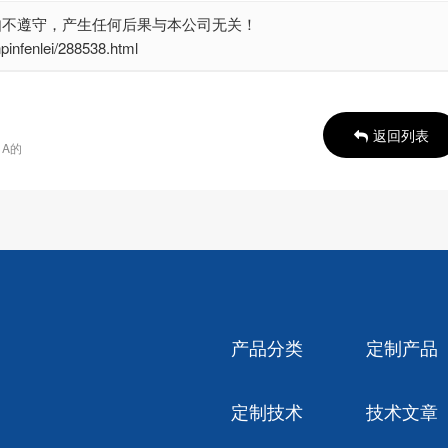
如不遵守，产生任何后果与本公司无关！
enlei/288538.html
返回列表
A的
产品分类
定制产品
定制技术
技术文章