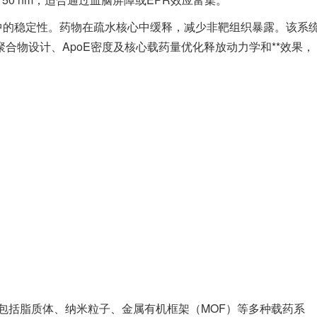
液中的稳定性。药物在疏水核心中缓释，减少非靶组织暴露。该系
合物设计、ApoE密度及核心载药量优化释放动力学和**效果，
包括脂质体、纳米粒子、金属有机框架（MOF）等多种载药系