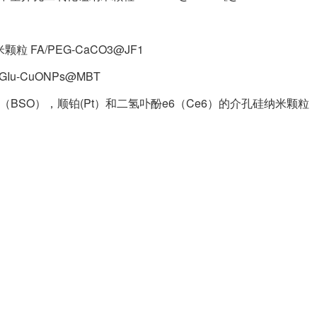
FA/PEG-CaCO3@JF1
-CuONPs@MBT
BSO），顺铂(Pt）和二氢卟酚e6（Ce6）的介孔硅纳米颗粒