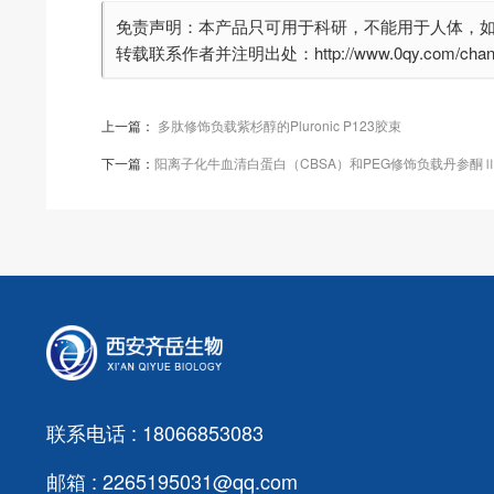
免责声明：本产品只可用于科研，不能用于人体，
转载联系作者并注明出处：http://www.0qy.com/chanpinf
上一篇：
多肽修饰负载紫杉醇的Pluronic P123胶束
下一篇：
阳离子化牛血清白蛋白（CBSA）和PEG修饰负载丹参酮Ⅱ
联系电话 : 18066853083
邮箱 : 2265195031@qq.com