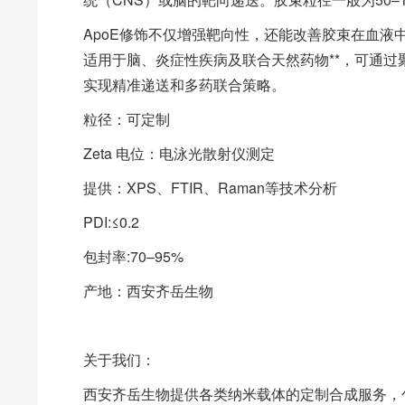
ApoE修饰不仅增强靶向性，还能改善胶束在血
适用于脑、炎症性疾病及联合天然药物**，可通过聚
实现精准递送和多药联合策略。
粒径：可定制
Zeta 电位：电泳光散射仪测定
提供：XPS、FTIR、Raman等技术分析
PDI:≤0.2
包封率:70–95%
产地：西安齐岳生物
关于我们：
西安齐岳生物提供各类纳米载体的定制合成服务，