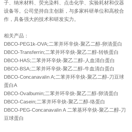
子、纳米材料、荧光染料、点击化学、实验耗材和仪器
设备等。公司坚持自主创新，与多家科研单位和高校合
作，具备强大的技术和研发实力。
相关产品：
DBCO-PEG1k-OVA;二苯并环辛炔-聚乙二醇-卵清蛋白
DBCO-Transferrin;二苯并环辛炔-聚乙二醇-转铁蛋白
DBCO-HAS;二苯并环辛炔-聚乙二醇-人血清白蛋白
DBCO-BSA;二苯并环辛炔-聚乙二醇-牛血清白蛋白
DBCO-Concanavalin A;二苯并环辛炔-聚乙二醇-刀豆球
蛋白A
DBCO-Ovalbumin;二苯并环辛炔-聚乙二醇-卵清蛋白
DBCO-Casein;二苯并环辛炔-聚乙二醇-络蛋白
DBCO-PEG-Concanavalin A 二苯基环辛炔-聚乙二醇-刀
豆球蛋白