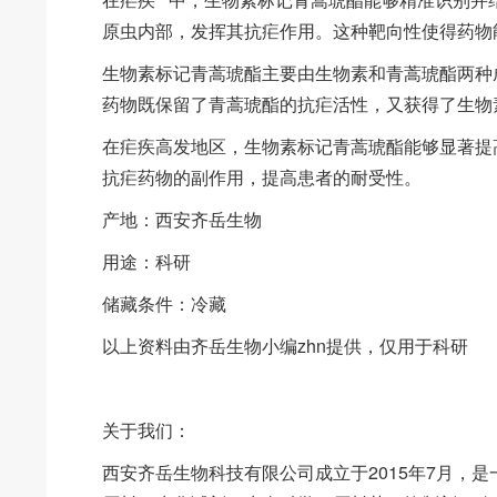
原虫内部，发挥其抗疟作用。这种靶向性使得药物
生物素标记青蒿琥酯主要由生物素和青蒿琥酯两种
药物既保留了青蒿琥酯的抗疟活性，又获得了生物
在疟疾高发地区，生物素标记青蒿琥酯能够显著提
抗疟药物的副作用，提高患者的耐受性。
产地：西安齐岳生物
用途：科研
储藏条件：冷藏
以上资料由齐岳生物小编zhn提供，仅用于科研
关于我们：
西安齐岳生物科技有限公司成立于2015年7月，