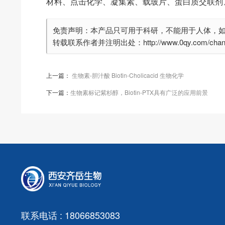
材料、点击化学、凝集素、载玻片、蛋白质交联剂
免责声明：本产品只可用于科研，不能用于人体，
转载联系作者并注明出处：http://www.0qy.com/chanpinf
上一篇：
生物素-胆汁酸 Biotin-Cholicacid 生物化学
下一篇：
生物素标记紫杉醇，Biotin-PTX具有广泛的应用前景
联系电话 : 18066853083