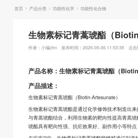
首页
产品分类
功能性化学
功能性化合物
生物素标记青蒿琥酯（Biotin-A
作者：小编zhn
发布时间：2025-05-06 11:53:35
点击
产品名称：生物素标记青蒿琥酯（Biotin-Ar
产品描述：
生物素标记青蒿琥酯（Biotin-Artesunate）
生物素标记青蒿琥酯是通过化学修饰技术制造出来
与青蒿琥酯结合，利用生物素的靶向性提高青蒿琥
琥酯具有靶向性强、抗疟效果好、副作用小等特点
在疟疾**中，生物素标记青蒿琥酯能够精准识别