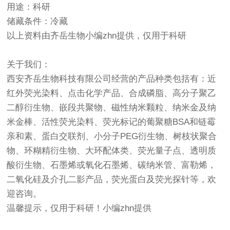
用途：科研
储藏条件：冷藏
以上资料由齐岳生物小编zhn提供，仅用于科研
关于我们：
西安齐岳生物科技有限公司经营的产品种类包括有：近
红外荧光染料、点击化学产品、合成磷脂、高分子聚乙
二醇衍生物、嵌段共聚物、磁性纳米颗粒、纳米金及纳
米金棒、活性荧光染料、荧光标记的葡聚糖BSA和链霉
亲和素、蛋白交联剂、小分子PEG衍生物、树枝状聚合
物、环糊精衍生物、大环配体类、荧光量子点、透明质
酸衍生物、石墨烯或氧化石墨烯、碳纳米管、富勒烯，
二氧化硅及介孔二影产品，荧光蛋白及荧光探针等，欢
迎咨询。
温馨提示，仅用于科研！小编zhn提供