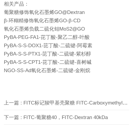
相关产品：
葡聚糖修饰氧化石墨烯GO@Dextran
β-环糊精修饰氧化石墨烯GO-β-CD
氧化石墨烯负载二硫化钼MoS2@GO
PyBA‑PEG‑FA1‑芘丁酸-聚乙二醇-叶酸
PyBA‑S‑S‑DOX1‑芘丁酸-二硫键-阿霉素
PyBA‑S‑S‑PTX1‑芘丁酸-二硫键-紫杉醇
PyBA‑S‑S‑CPT1‑芘丁酸-二硫键-喜树碱
NGO-SS-Ad氧化石墨烯-二硫键-金刚烷
上一篇 : FITC标记羧甲基壳聚糖 FITC-Carboxymethyl Chitosan, CMCS
下一篇 : FITC-葡聚糖40，FITC-Dextran 40kDa